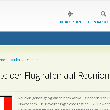
FLUG SUCHEN
FLUGHAFEN S
ome
Afrika
Reunion
te der Flughäfen auf Reunion
Reunion gehört geografisch nach Afrika. Es handelt sich 
Einwohnern. Die Bevölkerungsdichte liegt bei 328 Bewohn
Reunion erstreckt sich auf einer Gesamtfläche von 2.507 km