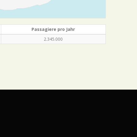
Passagiere pro Jahr
2.345.000