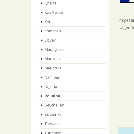
Ghana
Kap Verde
Insgesam
Kenia
folgende
Komoren
Libyen
Madagaskar
Marokko
Mauritius
Namibia
Nigeria
Reunion
Seychellen
Südafrika
Tansania
Tunesien