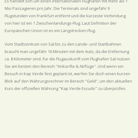
Es handelt sich um einen internationalen Flughafen mit mehr als 1
Mio Passagieren pro Jahr. Die Terminals sind ungefähr 9
Flugstunden von Frankfurt entfernt und die kürzeste Verbindung
von hier ist ein 1 Zwischenlandungs-Flug. Laut Definition der
Europäischen Union ist es ein Langstrecken-Flug.
Vom Stadtzentrum von Sal bis zu den Lande- und Startbahnen
braucht man ungefähr 16 Minuten mit dem Auto, da die Entfernung
ca. 8 Kilometer sind. Für die Flugauskunft vom Flughafen Sal nutzen
Sie am besten den Bereich "Ankünfte & Abflüge". Und wenn ein
Besuch in Kap Verde fest geplant ist, werfen Sie doch einen kurzen
Blick auf den Währungsrechner im Bereich "Geld", um den aktuellen
Kurs der offiziellen Währung "Kap Verde Escudo" zu überprüfen.