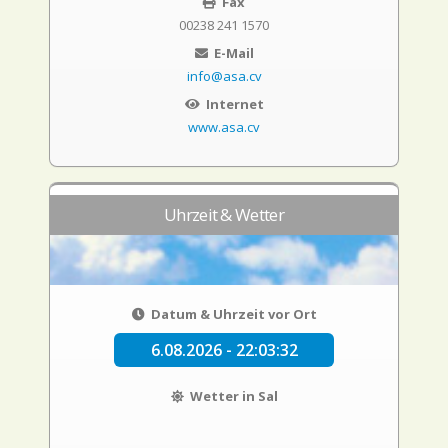
Fax
00238 241 1570
E-Mail
info@asa.cv
Internet
www.asa.cv
Uhrzeit & Wetter
Datum & Uhrzeit vor Ort
6.08.2026 - 22:03:33
Wetter in Sal