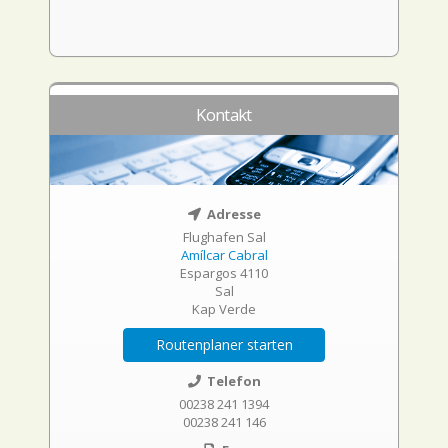
Kontakt
Adresse
Flughafen Sal
Amílcar Cabral
Espargos 4110
Sal
Kap Verde
Routenplaner starten
Telefon
00238 241 1394
00238 241 146