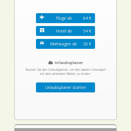
Flüge ab
64 €
Hotel ab
54 €
Mietwagen ab
20 €
Urlaubsplaner
Nutzen Sie den Urlaubsplaner, um den besten Urlaubsort
mit dem schönsten Wetter zu finden.
Urlaubsplaner starten