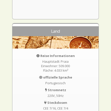
Land
Reise Informationen
Hauptstadt: Praia
Einwohner: 509.000
Fläche: 4.033 km²
offizielle Sprache
Portugiesisch
Stromnetz
220V, 50Hz
Steckdosen
CEE 7/16
CEE 7/4