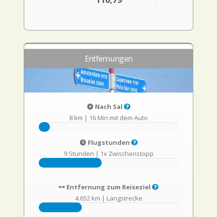
Entfernungen
Nach Sal
8 km
|
16 Min mit dem Auto
Flugstunden
9 Stunden
|
1x Zwischenstopp
Entfernung zum Reiseziel
4.652 km
|
Langstrecke