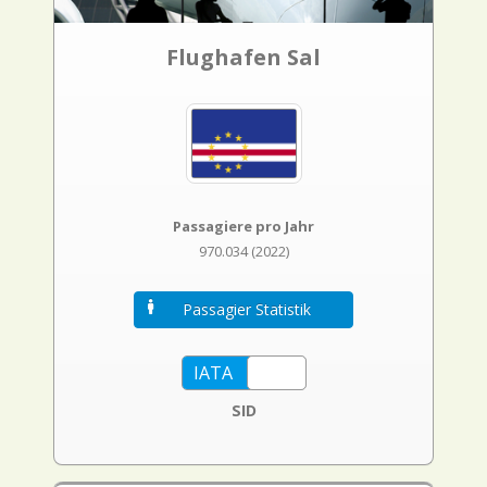
Flughafen Sal
Passagiere pro Jahr
970.034 (2022)
Passagier Statistik
SID