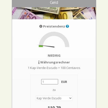
Geld
Preistendenz
NIEDRIG
Währungsrechner
1 Kap-Verde-Escudo = 100 Centavos
EUR
zu
110,79