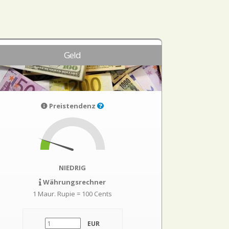
Geld
Preistendenz
NIEDRIG
Währungsrechner
1 Maur. Rupie = 100 Cents
EUR