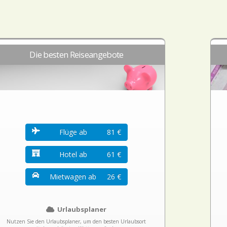
Die besten Reiseangebote
Flüge ab
81 €
Hotel ab
61 €
Mietwagen ab
26 €
Urlaubsplaner
Nutzen Sie den Urlaubsplaner, um den besten Urlaubsort