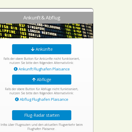
Ankunft & Abflug
Ankünfte
Falls der obere Button für Ankünfte nicht funktioniert,
nutzen Sie bitte den folgenden Alternativlink:
Ankunft Flughafen Plaisance
Abflüge
Falls der obere Button für Abflüge nicht funktioniert,
nutzen Sie bitte den folgenden Alternativlink:
Abflug Flughafen Plaisance
Flug-Radar starten
Infos über Flugrouten und den aktuellen Flugverkehr beim
Flughafen Plaisance .