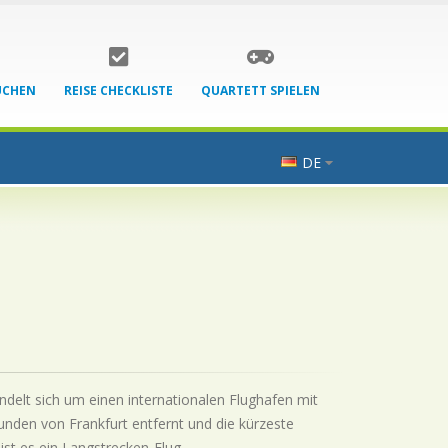
UCHEN
REISE CHECKLISTE
QUARTETT SPIELEN
DE
ndelt sich um einen internationalen Flughafen mit
unden von Frankfurt entfernt und die kürzeste
ist es ein Langstrecken-Flug.