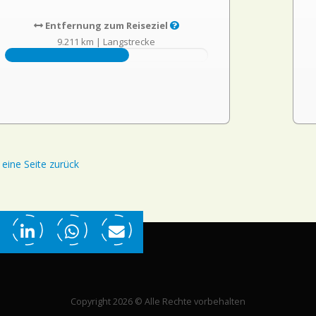
Entfernung zum Reiseziel
9.211 km
|
Langstrecke
eine Seite zurück
Copyright 2026 © Alle Rechte vorbehalten