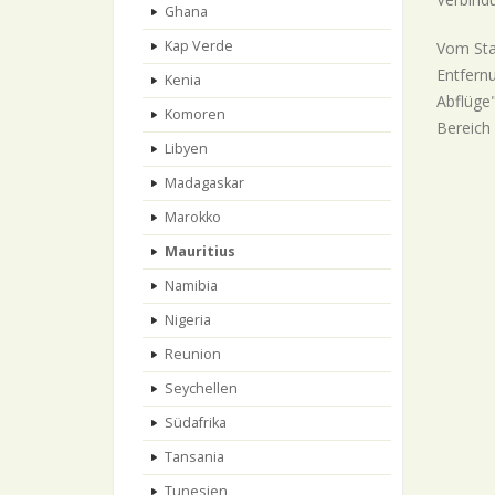
Ghana
Kap Verde
Vom Sta
Entfernu
Kenia
Abflüge"
Komoren
Bereich 
Libyen
Madagaskar
Marokko
Mauritius
Namibia
Nigeria
Reunion
Seychellen
Südafrika
Tansania
Tunesien