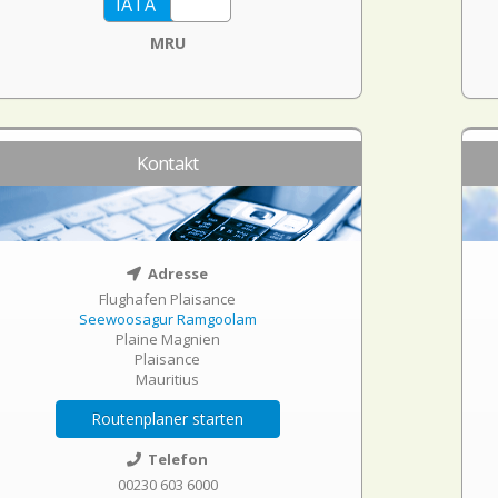
MRU
Kontakt
Adresse
Flughafen Plaisance
Seewoosagur Ramgoolam
Plaine Magnien
Plaisance
Mauritius
Routenplaner starten
Telefon
00230 603 6000