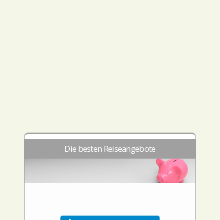
Die besten Reiseangebote