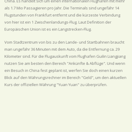
China. Es handelt sich um einen internationalen Flughafen mit mehr
als 1.7 Mio Passagieren pro Jahr. Die Terminals sind ungefähr 14
Flugstunden von Frankfurt entfernt und die kürzeste Verbindung
von hier ist ein 1 Zwischenlandungs-Flug. Laut Definition der
Europäischen Union ist es ein Langstrecken-Flug.
Vom Stadtzentrum von bis zu den Lande- und Startbahnen braucht
man ungefähr 36 Minuten mit dem Auto, da die Entfernung ca. 29
Kilometer sind. Für die Flugauskunft vom Flughafen Guilin Liangjiang
nutzen Sie am besten den Bereich "Ankünfte & Abflüge". Und wenn
ein Besuch in China fest geplant ist, werfen Sie doch einen kurzen
Blick auf den Währungsrechner im Bereich "Geld", um den aktuellen
Kurs der offiziellen Währung "Yuan Yuan" zu überprüfen.