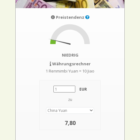
Preistendenz
NIEDRIG
Währungsrechner
1 Renmimbi Yuan = 10 Jiao
EUR
zu
7,80