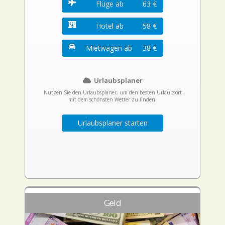
Flüge ab
63 €
Hotel ab
58 €
Mietwagen ab
38 €
Urlaubsplaner
Nutzen Sie den Urlaubsplaner, um den besten Urlaubsort
mit dem schönsten Wetter zu finden.
Urlaubsplaner starten
Geld