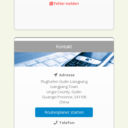
Fehler melden
Kontakt
Adresse
Flughafen Guilin Liangjiang
Liangjiang Town
Lingui County, Guilin
Guangxi Province, 541106
China
Routenplaner starten
Telefon