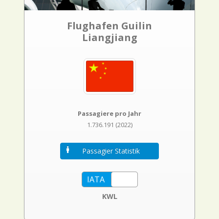
Flughafen Guilin
Liangjiang
Passagiere pro Jahr
1.736.191 (2022)
Passagier Statistik
KWL