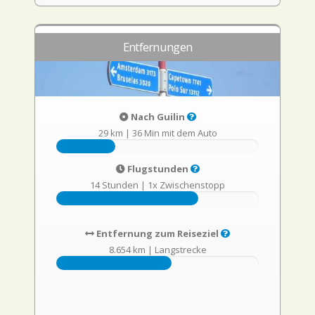
Entfernungen
Nach Guilin
29 km
|
36 Min mit dem Auto
Flugstunden
14 Stunden
|
1x Zwischenstopp
Entfernung zum Reiseziel
8.654 km
|
Langstrecke