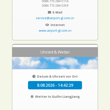
0086 773 284-5114
0086 773 284-5359
E-Mail
service@airport-gl.com.cn
Internet
www.airport-gl.com.cn
Uhrzeit & Wetter
Datum & Uhrzeit vor Ort
8.08.2026 - 14:42:30
Wetter in Guilin Liangjiang