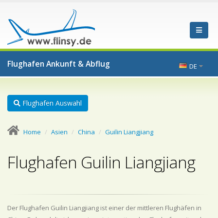
Flughafen Ankunft & Abflug
DE
Flughafen Auswahl
Home
Asien
China
Guilin Liangjiang
Flughafen Guilin Liangjiang
Der Flughafen Guilin Liangjiang ist einer der mittleren Flughäfen in