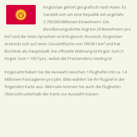
Kirgisistan gehört geografisch nach Asien. Es
handelt sich um eine Republik mit ungefähr
5.700.000 Millionen Einwohnern. Die
Bevölkerungsdichte liegt bei 29 Bewohnern pro
km² und die Amts-Sprachen sind Kirgisisch, Russisch. Kirgisistan
erstreckt sich auf einer Gesamtfläche von 199.951 km² und hat
Bischkek als Hauptstadt. Die offizielle Währung ist Kirgist. Som (1
Kirgist. Som = 100 Tyin) , wobei die Preistendenz
niedrig
ist.
Insgesamt haben Sie die Auswahl zwischen 1 Flughafen mit ca. 1.4
Millionen Passagieren pro Jahr. Bitte wählen Sie Ihr Flugziel in der
folgenden Karte aus. Alternativ können Sie auch die Flughafen
Übersicht unterhalb der Karte zur Auswahl nutzen: