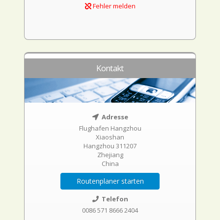
Fehler melden
Kontakt
Adresse
Flughafen Hangzhou
Xiaoshan
Hangzhou 311207
Zhejiang
China
Routenplaner starten
Telefon
0086 571 8666 2404