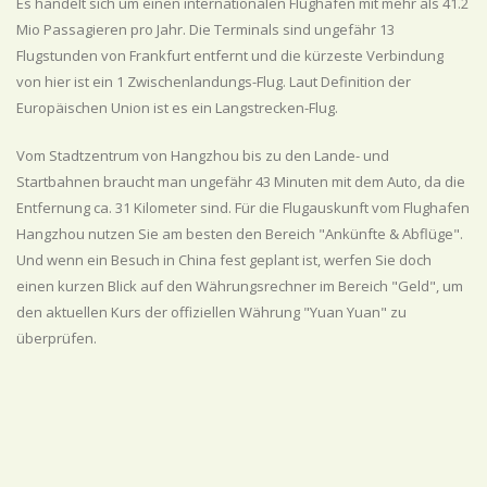
Es handelt sich um einen internationalen Flughafen mit mehr als 41.2
Mio Passagieren pro Jahr. Die Terminals sind ungefähr 13
Flugstunden von Frankfurt entfernt und die kürzeste Verbindung
von hier ist ein 1 Zwischenlandungs-Flug. Laut Definition der
Europäischen Union ist es ein Langstrecken-Flug.
Vom Stadtzentrum von Hangzhou bis zu den Lande- und
Startbahnen braucht man ungefähr 43 Minuten mit dem Auto, da die
Entfernung ca. 31 Kilometer sind. Für die Flugauskunft vom Flughafen
Hangzhou nutzen Sie am besten den Bereich "Ankünfte & Abflüge".
Und wenn ein Besuch in China fest geplant ist, werfen Sie doch
einen kurzen Blick auf den Währungsrechner im Bereich "Geld", um
den aktuellen Kurs der offiziellen Währung "Yuan Yuan" zu
überprüfen.