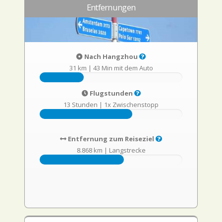
Entfernungen
Nach Hangzhou
31 km
|
43 Min mit dem Auto
Flugstunden
13 Stunden
|
1x Zwischenstopp
Entfernung zum Reiseziel
8.868 km
|
Langstrecke