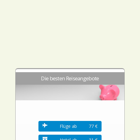
Die besten Reiseangebote
Flüge ab
77 €
Hotel ab
31 €