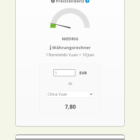
Preistendenz
NIEDRIG
Währungsrechner
1 Renmimbi Yuan = 10 Jiao
EUR
zu
7,80