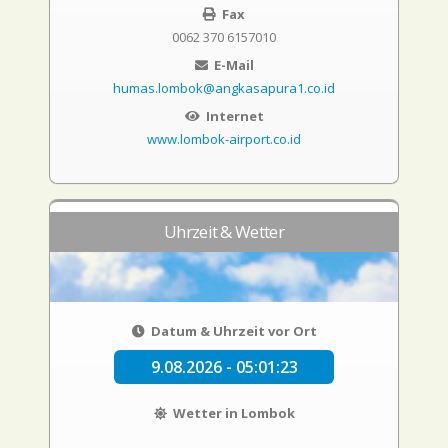
Fax
0062 370 6157010
E-Mail
humas.lombok@angkasapura1.co.id
Internet
www.lombok-airport.co.id
Uhrzeit & Wetter
Datum & Uhrzeit vor Ort
9.08.2026 - 05:01:24
Wetter in Lombok