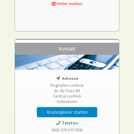
Fehler melden
Kontakt
Adresse
Flughafen Lombok
Jln. By Pass Bil
Central Lombok
Indonesien
Routenplaner starten
Telefon
0062 370 6157000