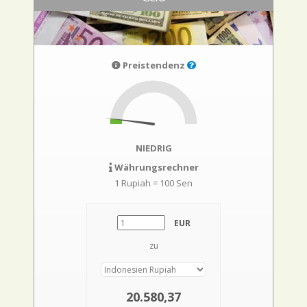
Preistendenz
NIEDRIG
Währungsrechner
1 Rupiah = 100 Sen
EUR
zu
20.580,37