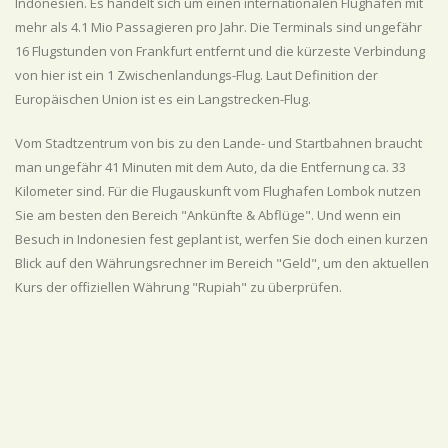
Indonesien. Es handelt sich um einen internationalen Flughafen mit
mehr als 4.1 Mio Passagieren pro Jahr. Die Terminals sind ungefähr
16 Flugstunden von Frankfurt entfernt und die kürzeste Verbindung
von hier ist ein 1 Zwischenlandungs-Flug. Laut Definition der
Europäischen Union ist es ein Langstrecken-Flug.
Vom Stadtzentrum von bis zu den Lande- und Startbahnen braucht
man ungefähr 41 Minuten mit dem Auto, da die Entfernung ca. 33
Kilometer sind. Für die Flugauskunft vom Flughafen Lombok nutzen
Sie am besten den Bereich "Ankünfte & Abflüge". Und wenn ein
Besuch in Indonesien fest geplant ist, werfen Sie doch einen kurzen
Blick auf den Währungsrechner im Bereich "Geld", um den aktuellen
Kurs der offiziellen Währung "Rupiah" zu überprüfen.