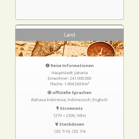
Land
Reise Informationen
Hauptstadt: Jakarta
Einwohner: 241.000.000
Fläche: 1.904.569 km²
offizielle Sprachen
Bahasa Indonesia, Indonesisch, Englisch
Stromnetz
127V + 230V, 50Hz
Steckdosen
CEE 7/16
CEE 7/4