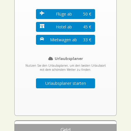
Flüge ab
50 €
Hotel ab
45 €
Mietwagen ab
33 €
Urlaubsplaner
Nutzen Sie den Urlaubsplaner, um den besten Urlaubsort
mit dem schönsten Wetter zu finden.
Urlaubsplaner starten
Geld