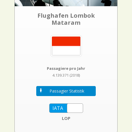
Flughafen Lombok
Mataram
Passagiere pro Jahr
4.139.371 (2018)
Passagier Statistik
LOP