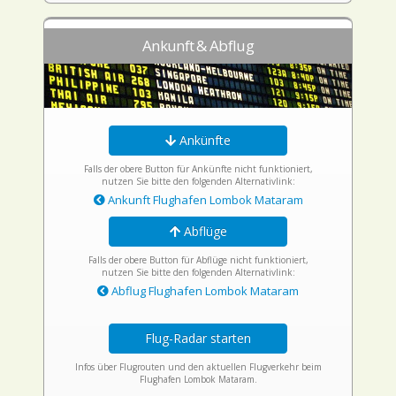
Ankunft & Abflug
Ankünfte
Falls der obere Button für Ankünfte nicht funktioniert,
nutzen Sie bitte den folgenden Alternativlink:
Ankunft Flughafen Lombok Mataram
Abflüge
Falls der obere Button für Abflüge nicht funktioniert,
nutzen Sie bitte den folgenden Alternativlink:
Abflug Flughafen Lombok Mataram
Flug-Radar starten
Infos über Flugrouten und den aktuellen Flugverkehr beim
Flughafen Lombok Mataram.