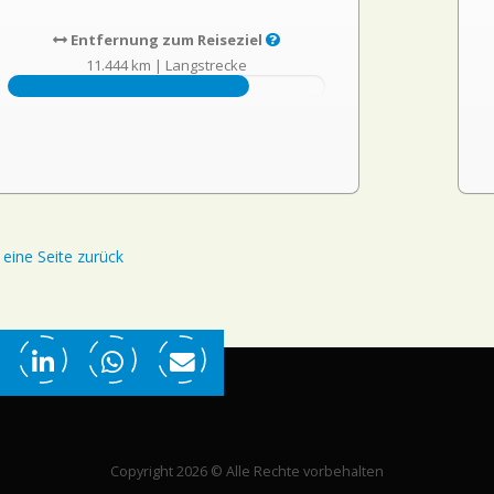
Entfernung zum Reiseziel
11.444 km
|
Langstrecke
eine Seite zurück
Copyright 2026 © Alle Rechte vorbehalten