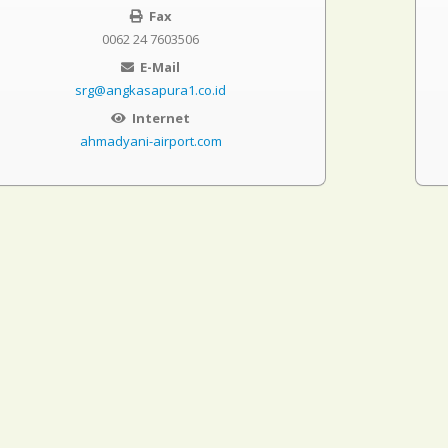
Fax
0062 24 7603506
E-Mail
srg@angkasapura1.co.id
Internet
ahmadyani-airport.com