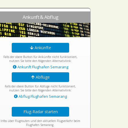
Ankunft & Abflug
Ankünfte
Falls der obere Button für Ankünfte nicht funktioniert,
nutzen Sie bitte den folgenden Alternativlink:
Ankunft Flughafen Semarang
Abflüge
Falls der obere Button für Abflüge nicht funktioniert,
nutzen Sie bitte den folgenden Alternativlink:
Abflug Flughafen Semarang
Flug-Radar starten
Infos über Flugrouten und den aktuellen Flugverkehr beim
Flughafen Semarang .