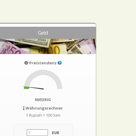
Geld
Preistendenz
NIEDRIG
Währungsrechner
1 Rupiah = 100 Sen
EUR