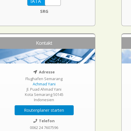
SRG
Kontakt
Adresse
Flughafen Semarang
Achmad Yani
Jl. Puad Ahmad Yani
Kota Semarang 50145
Indonesien
Routenplaner starten
Telefon
0062 24 7607596