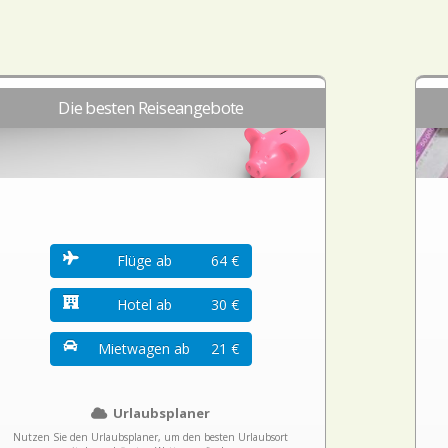
Die besten Reiseangebote
Flüge ab
64 €
Hotel ab
30 €
Mietwagen ab
21 €
Urlaubsplaner
Nutzen Sie den Urlaubsplaner, um den besten Urlaubsort