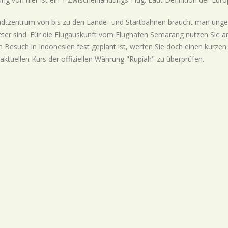
dtzentrum von bis zu den Lande- und Startbahnen braucht man ungef
eter sind. Für die Flugauskunft vom Flughafen Semarang nutzen Sie 
 Besuch in Indonesien fest geplant ist, werfen Sie doch einen kurze
ktuellen Kurs der offiziellen Währung "Rupiah" zu überprüfen.