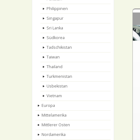
Philippinen
Singapur
Sri Lanka
Südkorea
Tadschikistan
Taiwan
Thailand
Turkmenistan
Usbekistan
Vietnam
Europa
Mittelamerika
Mittlerer Osten
Nordamerika