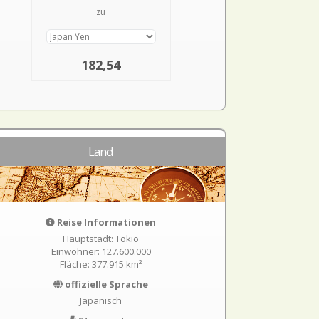
zu
182,54
Land
Reise Informationen
Hauptstadt: Tokio
Einwohner: 127.600.000
Fläche: 377.915 km²
offizielle Sprache
Japanisch