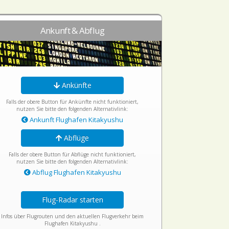
Ankunft & Abflug
Ankünfte
Falls der obere Button für Ankünfte nicht funktioniert,
nutzen Sie bitte den folgenden Alternativlink:
Ankunft Flughafen Kitakyushu
Abflüge
Falls der obere Button für Abflüge nicht funktioniert,
nutzen Sie bitte den folgenden Alternativlink:
Abflug Flughafen Kitakyushu
Flug-Radar starten
Infos über Flugrouten und den aktuellen Flugverkehr beim
Flughafen Kitakyushu .