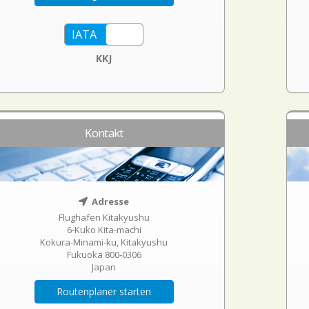
KKJ
Kontakt
Adresse
Flughafen Kitakyushu
6-Kuko Kita-machi
Kokura-Minami-ku, Kitakyushu
Fukuoka 800-0306
Japan
Routenplaner starten