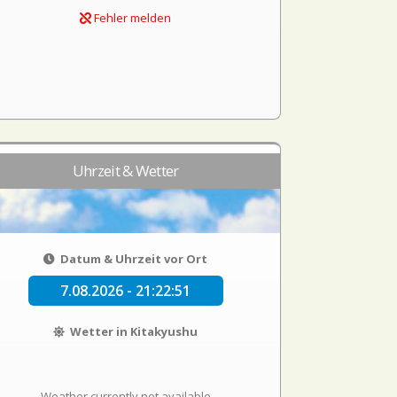
Fehler melden
Uhrzeit & Wetter
Datum & Uhrzeit vor Ort
7.08.2026 - 21:22:52
Wetter in Kitakyushu
Weather currently not available