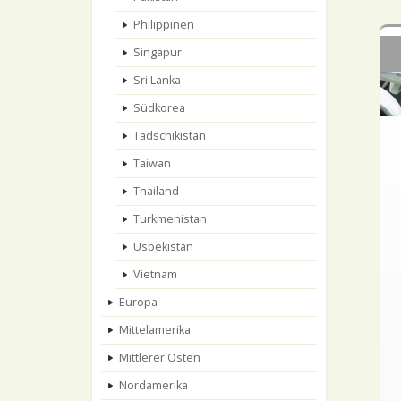
Philippinen
Singapur
Sri Lanka
Südkorea
Tadschikistan
Taiwan
Thailand
Turkmenistan
Usbekistan
Vietnam
Europa
Mittelamerika
Mittlerer Osten
Nordamerika