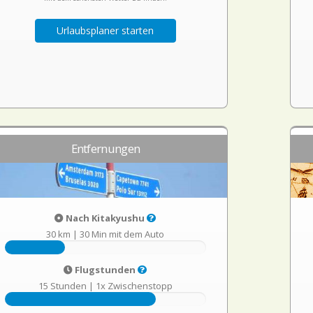
Urlaubsplaner starten
Entfernungen
Nach Kitakyushu
30 km
|
30 Min mit dem Auto
Flugstunden
15 Stunden
|
1x Zwischenstopp