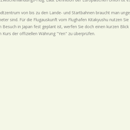
dtzentrum von bis zu den Lande- und Startbahnen braucht man ungef
meter sind. Für die Flugauskunft vom Flughafen Kitakyushu nutzen Si
 Besuch in Japan fest geplant ist, werfen Sie doch einen kurzen Bli
n Kurs der offiziellen Währung "Yen" zu überprüfen.