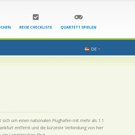
UCHEN
REISE CHECKLISTE
QUARTETT SPIELEN
DE
lt sich um einen nationalen Flughafen mit mehr als 1.1
nkfurt entfernt und die kürzeste Verbindung von hier
s ein Langstrecken-Flug.