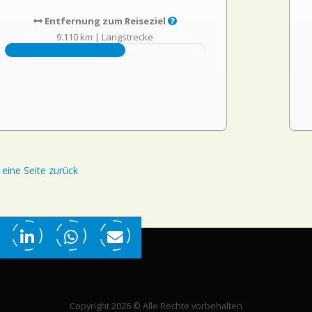
Entfernung zum Reiseziel
9.110 km
|
Langstrecke
eine Seite zurück
Copyright 2026 © Alle Rechte vorbehalten