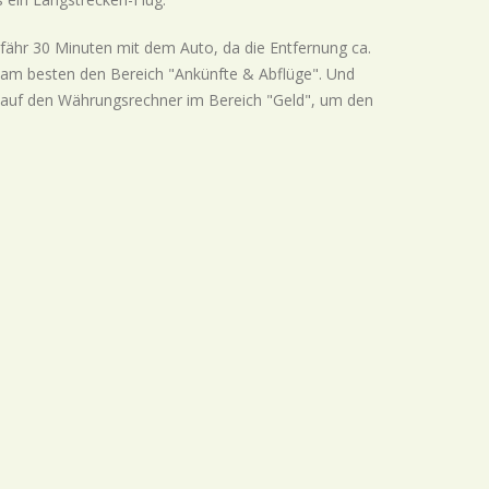
ähr 30 Minuten mit dem Auto, da die Entfernung ca.
e am besten den Bereich "Ankünfte & Abflüge". Und
ck auf den Währungsrechner im Bereich "Geld", um den