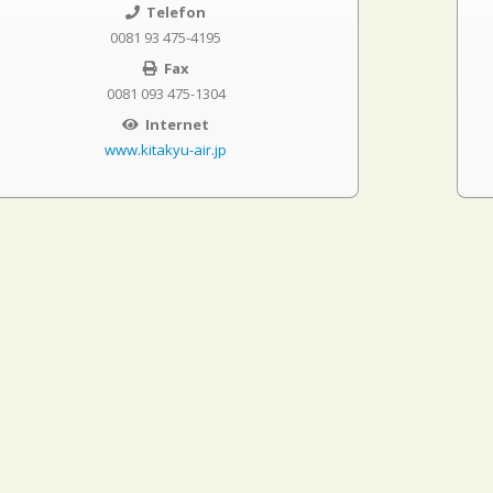
Telefon
0081 93 475-4195
Fax
0081 093 475-1304
Internet
www.kitakyu-air.jp