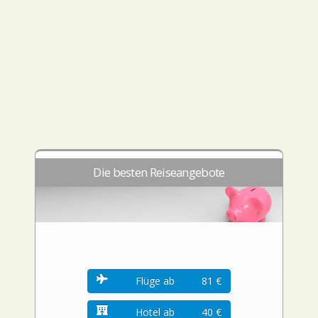
Die besten Reiseangebote
Flüge ab
81 €
Hotel ab
40 €