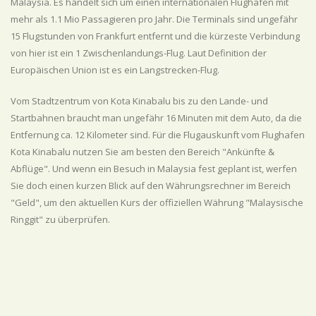
Malaysia. Es handelt sich um einen internationalen Flughafen mit
mehr als 1.1 Mio Passagieren pro Jahr. Die Terminals sind ungefähr
15 Flugstunden von Frankfurt entfernt und die kürzeste Verbindung
von hier ist ein 1 Zwischenlandungs-Flug. Laut Definition der
Europäischen Union ist es ein Langstrecken-Flug.
Vom Stadtzentrum von Kota Kinabalu bis zu den Lande- und
Startbahnen braucht man ungefähr 16 Minuten mit dem Auto, da die
Entfernung ca. 12 Kilometer sind. Für die Flugauskunft vom Flughafen
Kota Kinabalu nutzen Sie am besten den Bereich "Ankünfte &
Abflüge". Und wenn ein Besuch in Malaysia fest geplant ist, werfen
Sie doch einen kurzen Blick auf den Währungsrechner im Bereich
"Geld", um den aktuellen Kurs der offiziellen Währung "Malaysische
Ringgit" zu überprüfen.