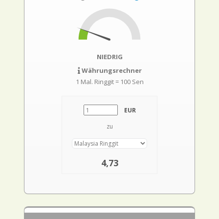
NIEDRIG
Währungsrechner
1 Mal. Ringgit = 100 Sen
EUR
zu
4,73