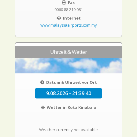
Fax
0060 88 219 081
Internet
www.malaysiaairports.com.my
Uhrzeit & Wetter
Datum & Uhrzeit vor Ort
9.08.2026 - 21:39:41
Wetter in Kota Kinabalu
Weather currently not available