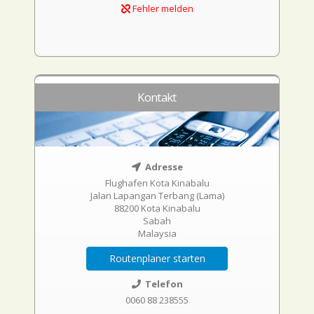
Fehler melden
Kontakt
Adresse
Flughafen Kota Kinabalu
Jalan Lapangan Terbang (Lama)
88200 Kota Kinabalu
Sabah
Malaysia
Routenplaner starten
Telefon
0060 88 238555