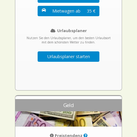
Mietwagen ab
35 €
Urlaubsplaner
Nutzen Sie den Urlaubsplaner, um den besten Urlaubsort
mit dem schönsten Wetter zu finden.
Urlaubsplaner starten
Geld
Preistendenz