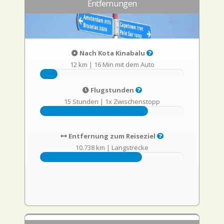
Entfernungen
Nach Kota Kinabalu
12 km
|
16 Min mit dem Auto
Flugstunden
15 Stunden
|
1x Zwischenstopp
Entfernung zum Reiseziel
10.738 km
|
Langstrecke