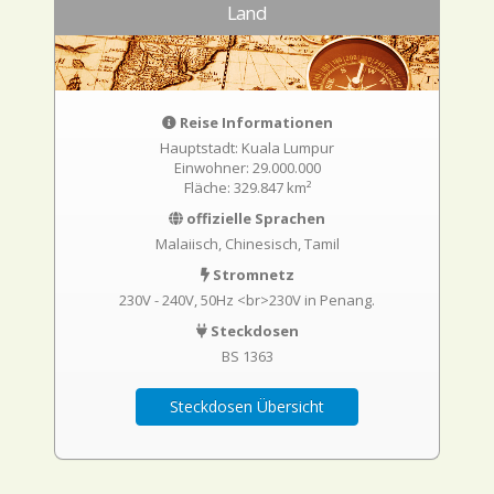
Land
Reise Informationen
Hauptstadt: Kuala Lumpur
Einwohner: 29.000.000
Fläche: 329.847 km²
offizielle Sprachen
Malaiisch, Chinesisch, Tamil
Stromnetz
230V - 240V, 50Hz <br>230V in Penang.
Steckdosen
BS 1363
Steckdosen Übersicht