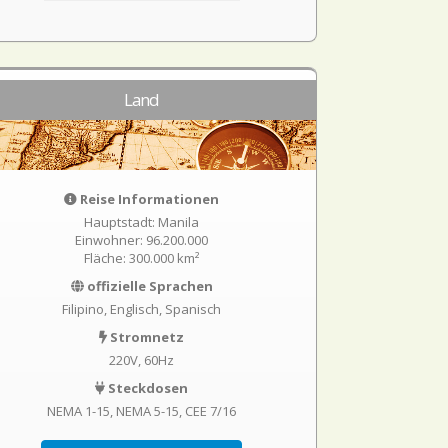
Land
Reise Informationen
Hauptstadt: Manila
Einwohner: 96.200.000
Fläche: 300.000 km²
offizielle Sprachen
Filipino, Englisch, Spanisch
Stromnetz
220V, 60Hz
Steckdosen
NEMA 1-15
NEMA 5-15
CEE 7/16