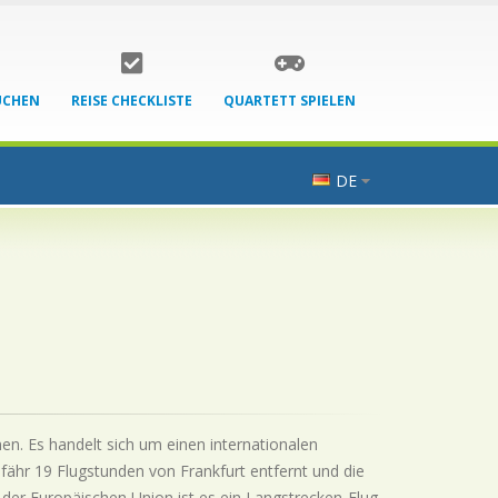
UCHEN
REISE CHECKLISTE
QUARTETT SPIELEN
DE
nen. Es handelt sich um einen internationalen
fähr 19 Flugstunden von Frankfurt entfernt und die
 der Europäischen Union ist es ein Langstrecken-Flug.