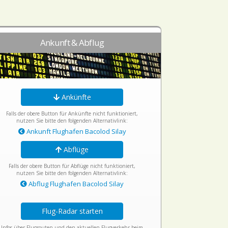
Ankunft & Abflug
Ankünfte
Falls der obere Button für Ankünfte nicht funktioniert,
nutzen Sie bitte den folgenden Alternativlink:
Ankunft Flughafen Bacolod Silay
Abflüge
Falls der obere Button für Abflüge nicht funktioniert,
nutzen Sie bitte den folgenden Alternativlink:
Abflug Flughafen Bacolod Silay
Flug-Radar starten
Infos über Flugrouten und den aktuellen Flugverkehr beim