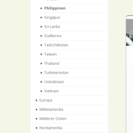
Philippinen
Singapur
Sri Lanka
Südkorea
Tadschikistan
Taiwan
Thailand
Turkmenistan
Usbekistan
Vietnam
Europa
Mittelamerika
Mittlerer Osten
Nordamerika