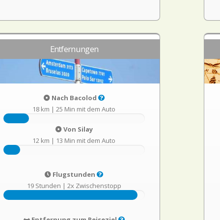
Entfernungen
Nach Bacolod
18 km
|
25 Min mit dem Auto
Von Silay
12 km
|
13 Min mit dem Auto
Flugstunden
19 Stunden
|
2x Zwischenstopp
Entfernung zum Reiseziel