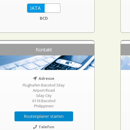
BCD
Kontakt
Adresse
Flughafen Bacolod Silay
Airport Road
Silay City
6116 Bacolod
Philippinen
Routenplaner starten
Telefon