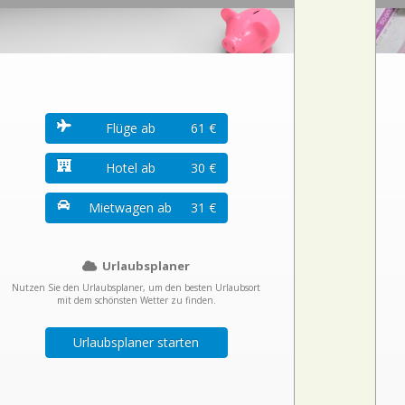
Flüge ab
61 €
Hotel ab
30 €
Mietwagen ab
31 €
Urlaubsplaner
Nutzen Sie den Urlaubsplaner, um den besten Urlaubsort
mit dem schönsten Wetter zu finden.
Urlaubsplaner starten