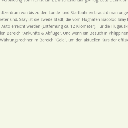
dtzentrum von bis zu den Lande- und Startbahnen braucht man ungef
eter sind. Silay ist die zweite Stadt, die vom Flughafen Bacolod Sila
Auto erreicht werden (Entfernung ca. 12 Kilometer). Für die Flugaus
en Bereich "Ankünfte & Abflüge". Und wenn ein Besuch in Philippinen 
Währungsrechner im Bereich "Geld", um den aktuellen Kurs der offizie