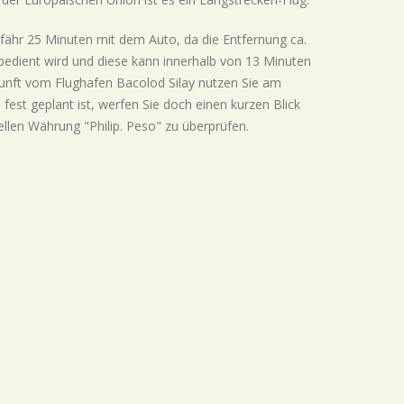
ähr 25 Minuten mit dem Auto, da die Entfernung ca.
y bedient wird und diese kann innerhalb von 13 Minuten
kunft vom Flughafen Bacolod Silay nutzen Sie am
fest geplant ist, werfen Sie doch einen kurzen Blick
llen Währung "Philip. Peso" zu überprüfen.