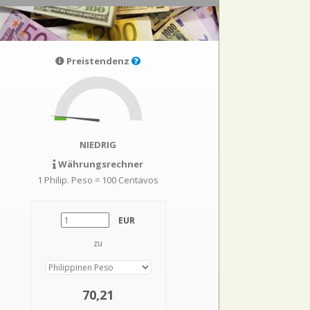
Preistendenz
NIEDRIG
Währungsrechner
1 Philip. Peso = 100 Centavos
EUR
zu
70,21