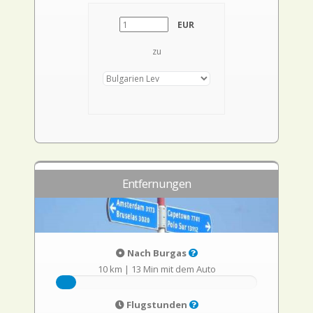
EUR
zu
Entfernungen
Nach Burgas
10 km
|
13 Min mit dem Auto
Flugstunden