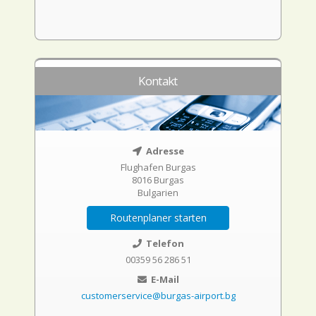
Kontakt
Adresse
Flughafen Burgas
8016 Burgas
Bulgarien
Routenplaner starten
Telefon
00359 56 286 51
E-Mail
customerservice@burgas-airport.bg