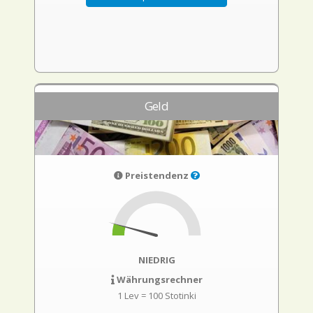
Geld
Preistendenz
NIEDRIG
Währungsrechner
1 Lev = 100 Stotinki