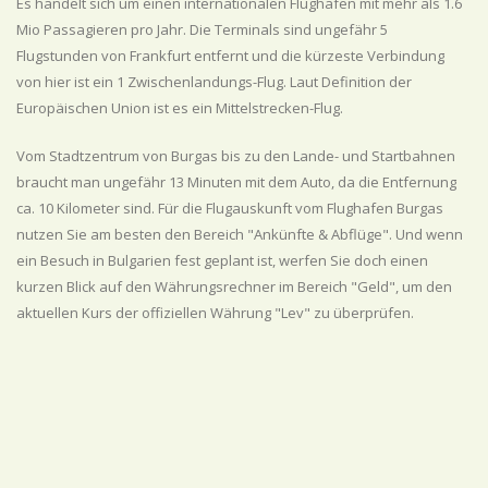
Es handelt sich um einen internationalen Flughafen mit mehr als 1.6
Mio Passagieren pro Jahr. Die Terminals sind ungefähr 5
Flugstunden von Frankfurt entfernt und die kürzeste Verbindung
von hier ist ein 1 Zwischenlandungs-Flug. Laut Definition der
Europäischen Union ist es ein Mittelstrecken-Flug.
Vom Stadtzentrum von Burgas bis zu den Lande- und Startbahnen
braucht man ungefähr 13 Minuten mit dem Auto, da die Entfernung
ca. 10 Kilometer sind. Für die Flugauskunft vom Flughafen Burgas
nutzen Sie am besten den Bereich "Ankünfte & Abflüge". Und wenn
ein Besuch in Bulgarien fest geplant ist, werfen Sie doch einen
kurzen Blick auf den Währungsrechner im Bereich "Geld", um den
aktuellen Kurs der offiziellen Währung "Lev" zu überprüfen.