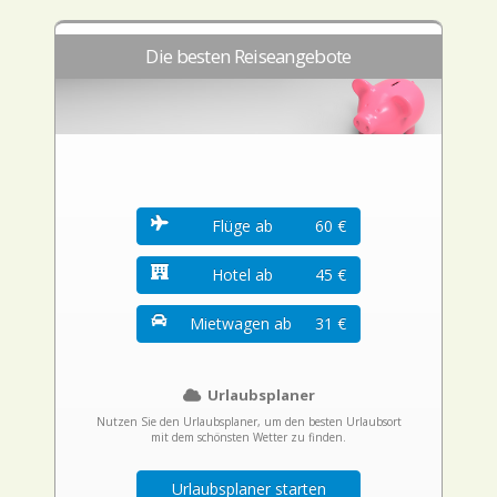
Die besten Reiseangebote
Flüge ab
60 €
Hotel ab
45 €
Mietwagen ab
31 €
Urlaubsplaner
Nutzen Sie den Urlaubsplaner, um den besten Urlaubsort
mit dem schönsten Wetter zu finden.
Urlaubsplaner starten