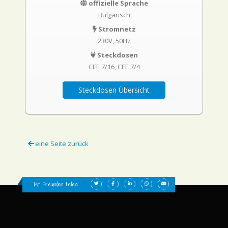
offizielle Sprache
Bulgarisch
Stromnetz
230V, 50Hz
Steckdosen
CEE 7/16
CEE 7/4
Steckdosen Übersicht
eine Seite zurück
Mit Freunden teilen: