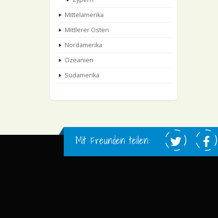
Mittelamerika
Mittlerer Osten
Nordamerika
Ozeanien
Südamerika
Mit Freunden teilen: