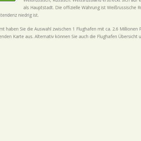
als Hauptstadt. Die offizielle Währung ist Weißrussische 
istendenz
niedrig
ist.
t haben Sie die Auswahl zwischen 1 Flughafen mit ca. 2.6 Millionen Pas
enden Karte aus. Alternativ können Sie auch die Flughafen Übersicht 