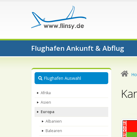
Flughafen Ankunft & Abflug
H
Flughafen Auswahl
Kar
Afrika
Asien
Europa
Albanien
Balearen