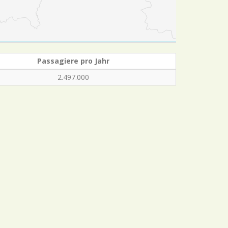
Passagiere pro Jahr
2.497.000