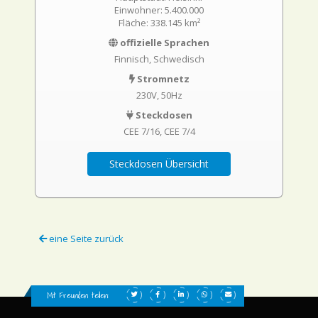
Einwohner: 5.400.000
Fläche: 338.145 km²
offizielle Sprachen
Finnisch, Schwedisch
Stromnetz
230V, 50Hz
Steckdosen
CEE 7/16
CEE 7/4
Steckdosen Übersicht
eine Seite zurück
Mit Freunden teilen: