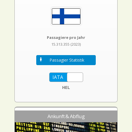
Passagiere pro Jahr
15.313.355 (2023)
Passagier Statistik
HEL
Ankunft & Abflug