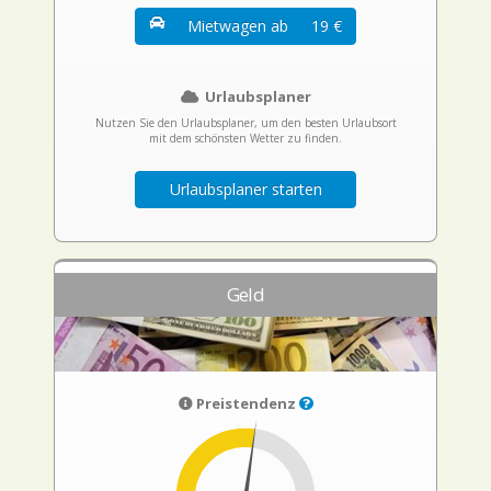
Mietwagen ab
19 €
Urlaubsplaner
Nutzen Sie den Urlaubsplaner, um den besten Urlaubsort
mit dem schönsten Wetter zu finden.
Urlaubsplaner starten
Geld
Preistendenz