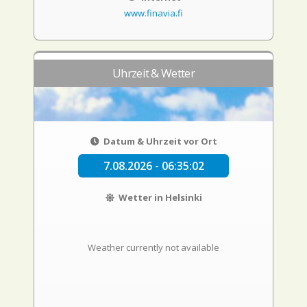
www.finavia.fi
Uhrzeit & Wetter
Datum & Uhrzeit vor Ort
7.08.2026 - 06:35:02
Wetter in Helsinki
Weather currently not available