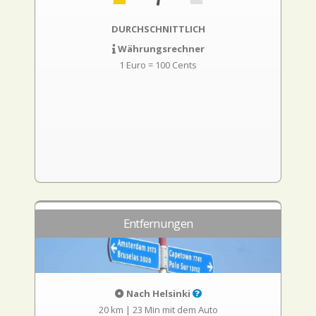
DURCHSCHNITTLICH
Währungsrechner
1 Euro = 100 Cents
Entfernungen
Nach Helsinki
20 km
|
23 Min mit dem Auto