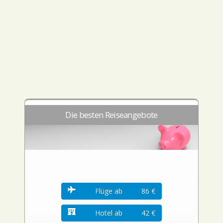
Die besten Reiseangebote
Flüge ab
86 €
Hotel ab
42 €