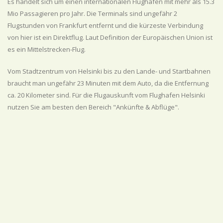
Es handelt sich um einen internationalen Flughafen mit mehr als 15.3
Mio Passagieren pro Jahr. Die Terminals sind ungefähr 2
Flugstunden von Frankfurt entfernt und die kürzeste Verbindung
von hier ist ein Direktflug. Laut Definition der Europäischen Union ist
es ein Mittelstrecken-Flug.
Vom Stadtzentrum von Helsinki bis zu den Lande- und Startbahnen
braucht man ungefähr 23 Minuten mit dem Auto, da die Entfernung
ca. 20 Kilometer sind. Für die Flugauskunft vom Flughafen Helsinki
nutzen Sie am besten den Bereich "Ankünfte & Abflüge".