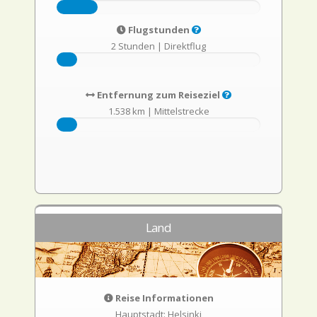
Flugstunden
2 Stunden
|
Direktflug
Entfernung zum Reiseziel
1.538 km
|
Mittelstrecke
Land
Reise Informationen
Hauptstadt: Helsinki