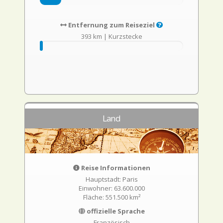
Entfernung zum Reiseziel
393 km
|
Kurzstecke
Land
Reise Informationen
Hauptstadt: Paris
Einwohner: 63.600.000
Fläche: 551.500 km²
offizielle Sprache
Französisch