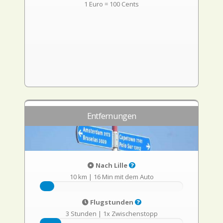
1 Euro = 100 Cents
Entfernungen
Nach Lille
10 km
|
16 Min mit dem Auto
Flugstunden
3 Stunden
|
1x Zwischenstopp