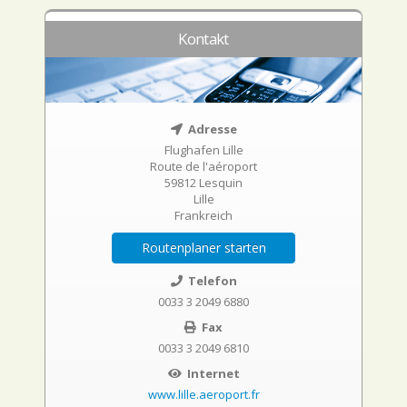
Kontakt
Adresse
Flughafen Lille
Route de l'aéroport
59812 Lesquin
Lille
Frankreich
Routenplaner starten
Telefon
0033 3 2049 6880
Fax
0033 3 2049 6810
Internet
www.lille.aeroport.fr