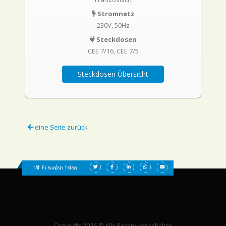
Stromnetz
230V, 50Hz
Steckdosen
CEE 7/16
CEE 7/5
Steckdosen Übersicht
eine Seite zurück
Mit Freunden teilen:
Copyright 2026 © Alle Rechte vorbehalten