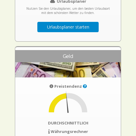
Urlaubsplaner
Nutzen Sie den Urlaubsplaner, um den besten Urlaubsort
mit dem schönsten Wetter zu finden.
Urlaubsplaner starten
Geld
Preistendenz
DURCHSCHNITTLICH
Währungsrechner