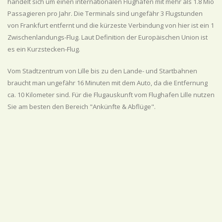
handelt sich um einen internationalen Flughafen mit mehr als 1.8 Mio
Passagieren pro Jahr. Die Terminals sind ungefähr 3 Flugstunden
von Frankfurt entfernt und die kürzeste Verbindung von hier ist ein 1
Zwischenlandungs-Flug. Laut Definition der Europäischen Union ist
es ein Kurzstecken-Flug.
Vom Stadtzentrum von Lille bis zu den Lande- und Startbahnen
braucht man ungefähr 16 Minuten mit dem Auto, da die Entfernung
ca. 10 Kilometer sind. Für die Flugauskunft vom Flughafen Lille nutzen
Sie am besten den Bereich "Ankünfte & Abflüge".