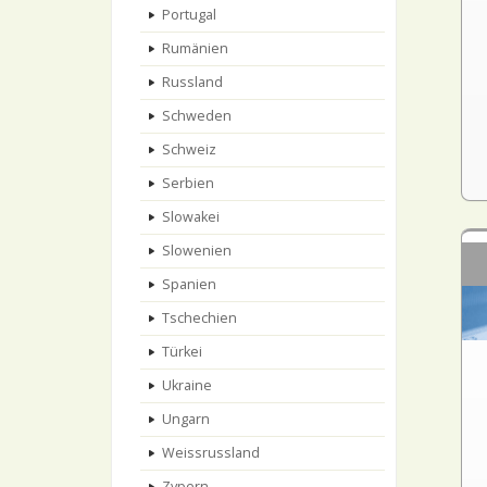
Portugal
Rumänien
Russland
Schweden
Schweiz
Serbien
Slowakei
Slowenien
Spanien
Tschechien
Türkei
Ukraine
Ungarn
Weissrussland
Zypern