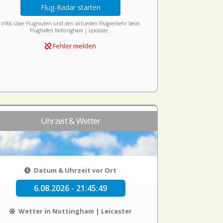
Flug-Radar starten
Infos über Flugrouten und den aktuellen Flugverkehr beim
Flughafen Nottingham | Leicaster .
Fehler melden
Uhrzeit & Wetter
Datum & Uhrzeit vor Ort
6.08.2026 - 21:45:49
Wetter in Nottingham | Leicaster