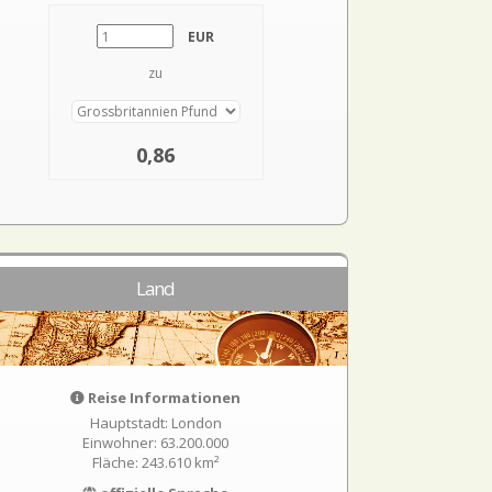
EUR
zu
0,86
Land
Reise Informationen
Hauptstadt: London
Einwohner: 63.200.000
Fläche: 243.610 km²