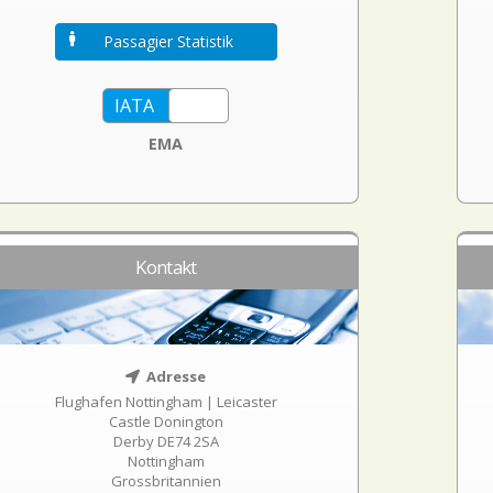
Passagier Statistik
EMA
Kontakt
Adresse
Flughafen Nottingham | Leicaster
Castle Donington
Derby DE74 2SA
Nottingham
Grossbritannien