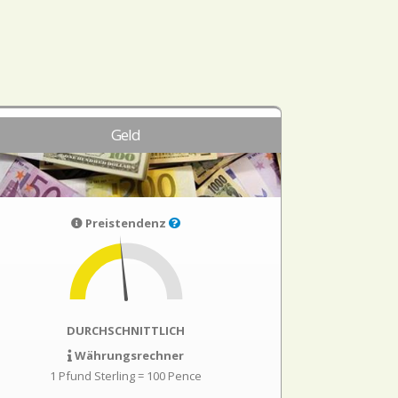
Geld
Preistendenz
DURCHSCHNITTLICH
Währungsrechner
1 Pfund Sterling = 100 Pence