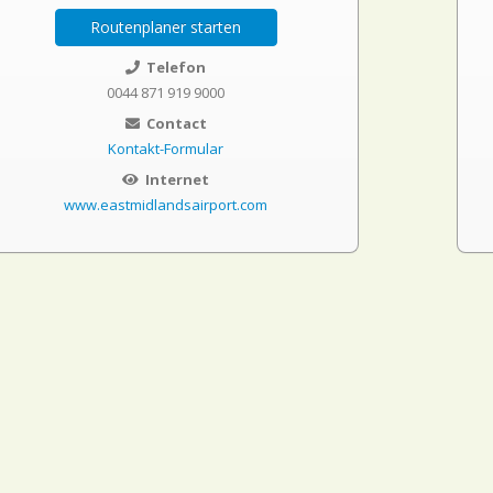
Routenplaner starten
Telefon
0044 871 919 9000
Contact
Kontakt-Formular
Internet
www.eastmidlandsairport.com