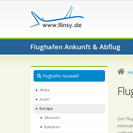
Flughafen Ankunft & Abflug
H
Flughafen Auswahl
Flu
Afrika
Asien
Europa
Albanien
Der Flug
internat
Balearen
entfernt