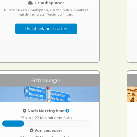
Urlaubsplaner
Nutzen Sie den Urlaubsplaner, um den besten Urlaubsort
mit dem schönsten Wetter zu finden.
Urlaubsplaner starten
Entfernungen
Nach Nottingham
25 km
|
27 Min mit dem Auto
Von Leicaster