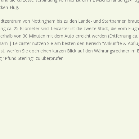
cken-Flug.
dtzentrum von Nottingham bis zu den Lande- und Startbahnen brauc
ng ca. 25 Kilometer sind. Leicaster ist die zweite Stadt, die vom Flu
erhalb von 30 Minuten mit dem Auto erreicht werden (Entfernung ca. 
ham | Leicaster nutzen Sie am besten den Bereich "Ankünfte & Abflüg
ist, werfen Sie doch einen kurzen Blick auf den Währungsrechner im Be
 "Pfund Sterling" zu überprüfen.