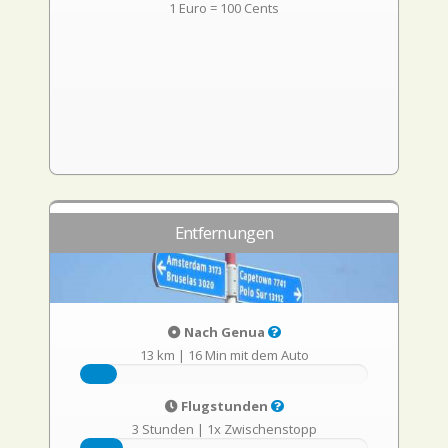
1 Euro = 100 Cents
Entfernungen
Nach Genua
13 km
|
16 Min mit dem Auto
Flugstunden
3 Stunden
|
1x Zwischenstopp