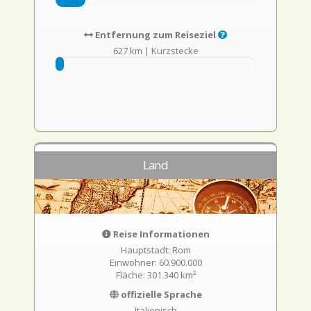
Entfernung zum Reiseziel
627 km
|
Kurzstecke
Land
Reise Informationen
Hauptstadt: Rom
Einwohner: 60.900.000
Fläche: 301.340 km²
offizielle Sprache
Italienisch