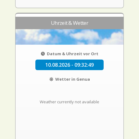
Uhrzeit & Wetter
Datum & Uhrzeit vor Ort
10.08.2026 - 09:32:49
Wetter in Genua
Weather currently not available