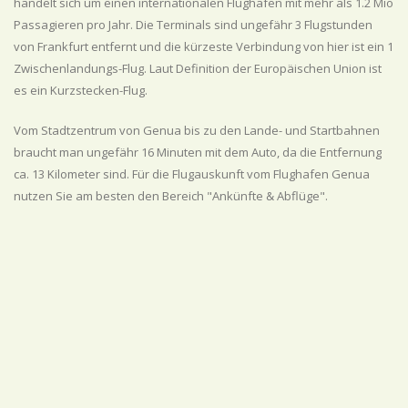
handelt sich um einen internationalen Flughafen mit mehr als 1.2 Mio
Passagieren pro Jahr. Die Terminals sind ungefähr 3 Flugstunden
von Frankfurt entfernt und die kürzeste Verbindung von hier ist ein 1
Zwischenlandungs-Flug. Laut Definition der Europäischen Union ist
es ein Kurzstecken-Flug.
Vom Stadtzentrum von Genua bis zu den Lande- und Startbahnen
braucht man ungefähr 16 Minuten mit dem Auto, da die Entfernung
ca. 13 Kilometer sind. Für die Flugauskunft vom Flughafen Genua
nutzen Sie am besten den Bereich "Ankünfte & Abflüge".