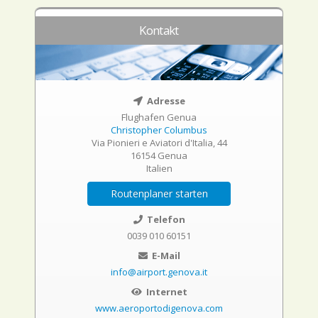
Kontakt
Adresse
Flughafen Genua
Christopher Columbus
Via Pionieri e Aviatori d'Italia, 44
16154 Genua
Italien
Routenplaner starten
Telefon
0039 010 60151
E-Mail
info@airport.genova.it
Internet
www.aeroportodigenova.com