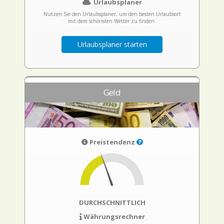
Urlaubsplaner
Nutzen Sie den Urlaubsplaner, um den besten Urlaubsort
mit dem schönsten Wetter zu finden.
Urlaubsplaner starten
Geld
Preistendenz
DURCHSCHNITTLICH
Währungsrechner