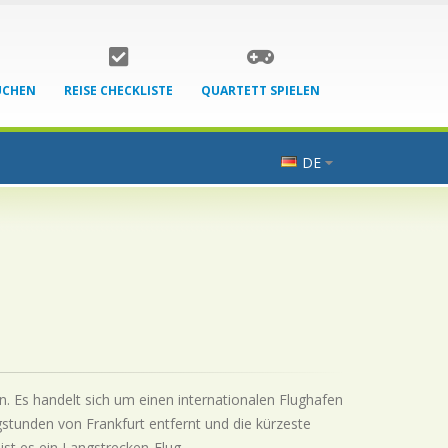
UCHEN
REISE CHECKLISTE
QUARTETT SPIELEN
DE
n. Es handelt sich um einen internationalen Flughafen
gstunden von Frankfurt entfernt und die kürzeste
ist es ein Langstrecken-Flug.