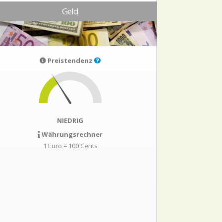
Geld
Preistendenz
NIEDRIG
Währungsrechner
1 Euro = 100 Cents