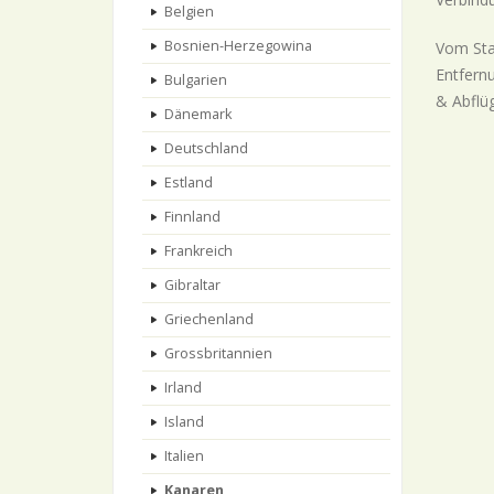
Belgien
Bosnien-Herzegowina
Vom Sta
Entfern
Bulgarien
& Abflüg
Dänemark
Deutschland
Estland
Finnland
Frankreich
Gibraltar
Griechenland
Grossbritannien
Irland
Island
Italien
Kanaren