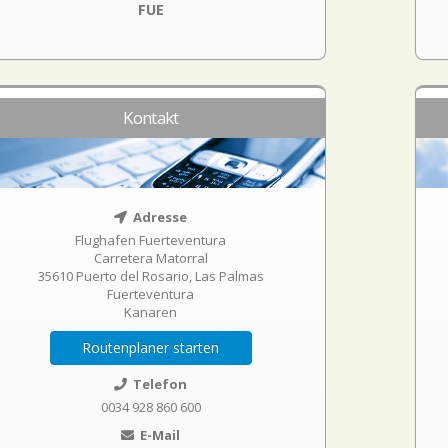
FUE
Kontakt
Adresse
Flughafen Fuerteventura
Carretera Matorral
35610 Puerto del Rosario, Las Palmas
Fuerteventura
Kanaren
Routenplaner starten
Telefon
0034 928 860 600
E-Mail