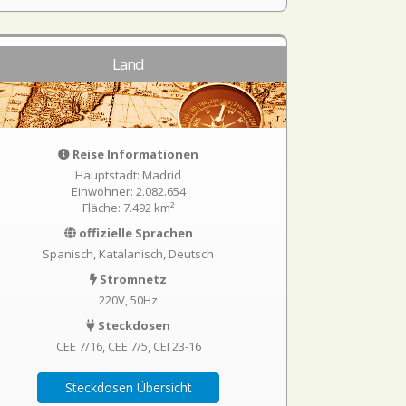
Land
Reise Informationen
Hauptstadt: Madrid
Einwohner: 2.082.654
Fläche: 7.492 km²
offizielle Sprachen
Spanisch, Katalanisch, Deutsch
Stromnetz
220V, 50Hz
Steckdosen
CEE 7/16
CEE 7/5
CEI 23-16
Steckdosen Übersicht