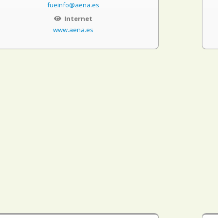
fueinfo@aena.es
Internet
www.aena.es