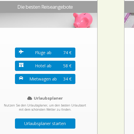
Die besten Reiseangebote
Flüge ab
74 €
Hotel ab
58 €
Mietwagen ab
34 €
Urlaubsplaner
Nutzen Sie den Urlaubsplaner, um den besten Urlaubsort
mit dem schönsten Wetter zu finden.
Urlaubsplaner starten