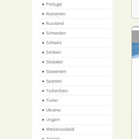
Portugal
Rumänien
Russland
Schweden
Schweiz
Serbien
Slowakei
Slowenien
Spanien
Tschechien
Türkei
Ukraine
Ungarn
Weissrussland
Zypern