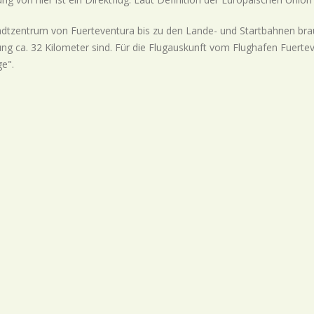
dtzentrum von Fuerteventura bis zu den Lande- und Startbahnen bra
ung ca. 32 Kilometer sind. Für die Flugauskunft vom Flughafen Fuert
e".