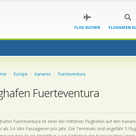
FLUG SUCHEN
FLUGHAFEN S
ome
Europa
Kanaren
Fuerteventura
ghafen Fuerteventura
hafen Fuerteventura ist einer der mittleren Flughäfen auf den Kanare
 als 5.6 Mio Passagieren pro Jahr. Die Terminals sind ungefähr 5 Flu
ng von hier ist ein Direktflug. Laut Definition der Europäischen Union 