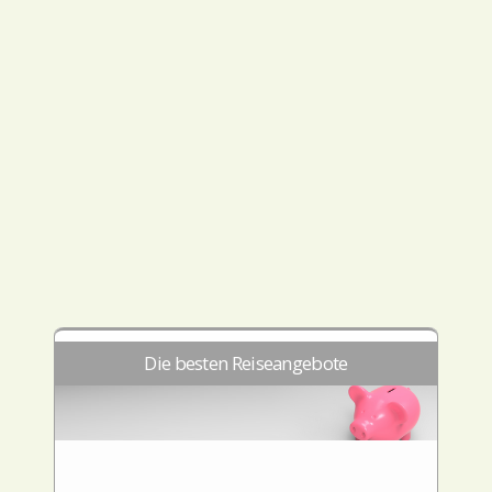
Die besten Reiseangebote