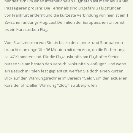
handelt sich um einen internationalen Flughafen mit mehr als 0.4 Mio
Passagieren pro Jahr. Die Terminals sind ungefähr 3 Flugstunden
von Frankfurt entfernt und die kürzeste Verbindung von hier ist ein 1
Zwischenlandungs-Flug. Laut Definition der Europäischen Union ist
es ein Kurzstecken-Flug.
Vom Stadtzentrum von Stettin bis zu den Lande- und Startbahnen
braucht man ungefähr 36 Minuten mit dem Auto, da die Entfernung
ca. 47 Kilometer sind. Für die Flugauskunft vom Flughafen Stettin
nutzen Sie am besten den Bereich "Ankünfte & Abflüge". Und wenn
ein Besuch in Polen fest geplant ist, werfen Sie doch einen kurzen
Blick auf den Währungsrechner im Bereich "Geld", um den aktuellen
Kurs der offiziellen Währung "Zloty" zu überprüfen.