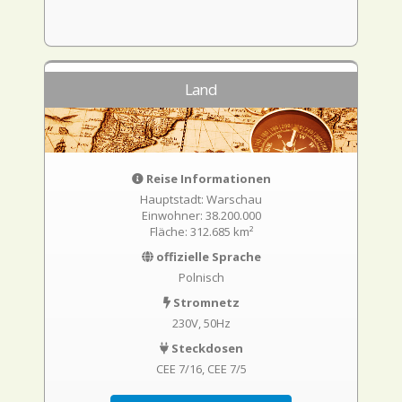
Land
Reise Informationen
Hauptstadt: Warschau
Einwohner: 38.200.000
Fläche: 312.685 km²
offizielle Sprache
Polnisch
Stromnetz
230V, 50Hz
Steckdosen
CEE 7/16
CEE 7/5