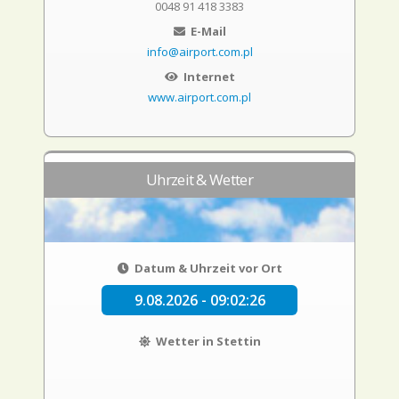
0048 91 418 3383
E-Mail
info@airport.com.pl
Internet
www.airport.com.pl
Uhrzeit & Wetter
Datum & Uhrzeit vor Ort
9.08.2026 - 09:02:27
Wetter in Stettin