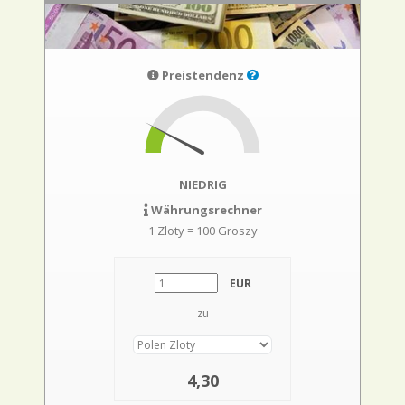
Preistendenz
NIEDRIG
Währungsrechner
1 Zloty = 100 Groszy
EUR
zu
4,30