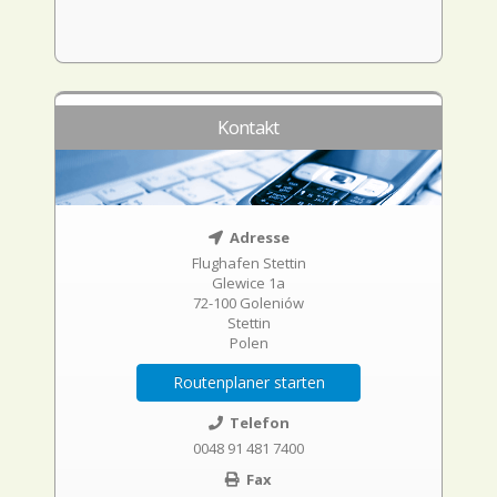
Kontakt
Adresse
Flughafen Stettin
Glewice 1a
72-100 Goleniów
Stettin
Polen
Routenplaner starten
Telefon
0048 91 481 7400
Fax