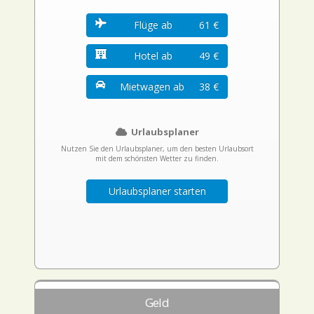
Flüge ab
61 €
Hotel ab
49 €
Mietwagen ab
38 €
Urlaubsplaner
Nutzen Sie den Urlaubsplaner, um den besten Urlaubsort
mit dem schönsten Wetter zu finden.
Urlaubsplaner starten
Geld