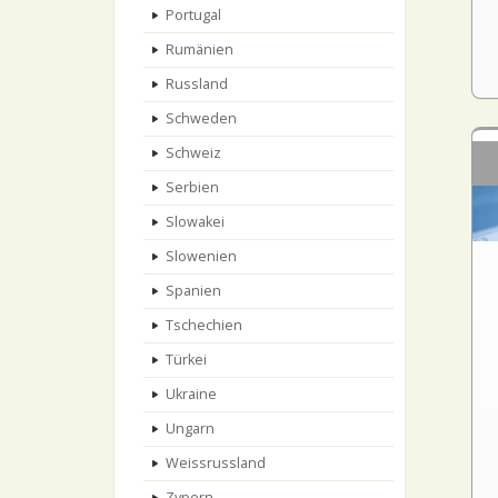
Portugal
Rumänien
Russland
Schweden
Schweiz
Serbien
Slowakei
Slowenien
Spanien
Tschechien
Türkei
Ukraine
Ungarn
Weissrussland
Zypern