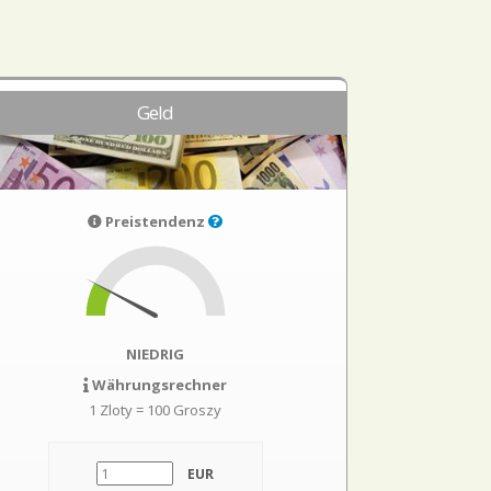
Geld
Preistendenz
NIEDRIG
Währungsrechner
1 Zloty = 100 Groszy
EUR