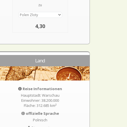
zu
4,30
Land
Reise Informationen
Hauptstadt: Warschau
Einwohner: 38.200.000
Fläche: 312.685 km²
offizielle Sprache
Polnisch