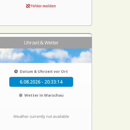
Fehler melden
Uhrzeit & Wetter
Datum & Uhrzeit vor Ort
6.08.2026 - 20:33:15
Wetter in Warschau
Weather currently not available