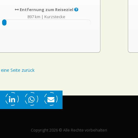
Entfernung zum Reiseziel
897 km
|
Kurzstecke
eine Seite zurück
Copyright 2026 © Alle Rechte vorbehalten