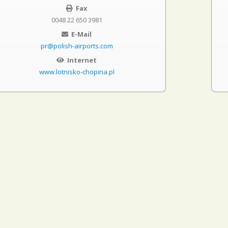
Fax
0048 22 650 3981
E-Mail
pr@polish-airports.com
Internet
www.lotnisko-chopina.pl