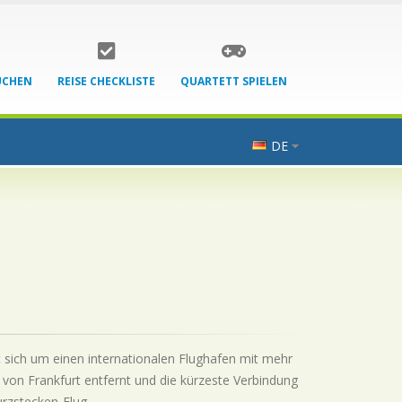
UCHEN
REISE CHECKLISTE
QUARTETT SPIELEN
DE
t sich um einen internationalen Flughafen mit mehr
 von Frankfurt entfernt und die kürzeste Verbindung
urzstecken-Flug.