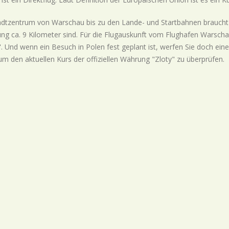
dtzentrum von Warschau bis zu den Lande- und Startbahnen braucht
ung ca. 9 Kilometer sind. Für die Flugauskunft vom Flughafen Warsch
. Und wenn ein Besuch in Polen fest geplant ist, werfen Sie doch ei
um den aktuellen Kurs der offiziellen Währung "Zloty" zu überprüfen.