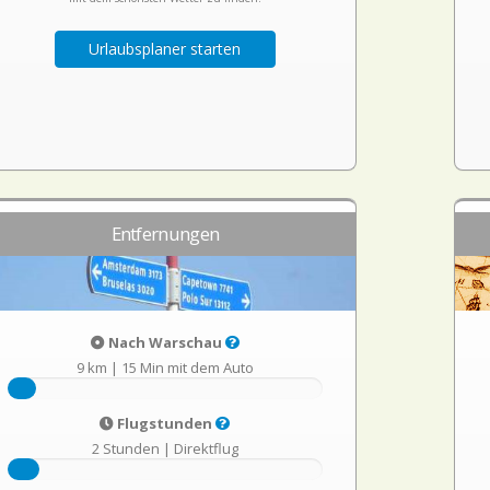
Urlaubsplaner starten
Entfernungen
Nach Warschau
9 km
|
15 Min mit dem Auto
Flugstunden
2 Stunden
|
Direktflug