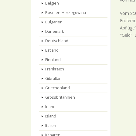
Belgien
Bosnien-Herzegowina
Vom Sta
Entfern
Bulgarien
Abflüge"
Dänemark
"Geld", 
Deutschland
Estland
Finnland
Frankreich
Gibraltar
Griechenland
Grossbritannien
Irland
Island
Italien
Kanaren