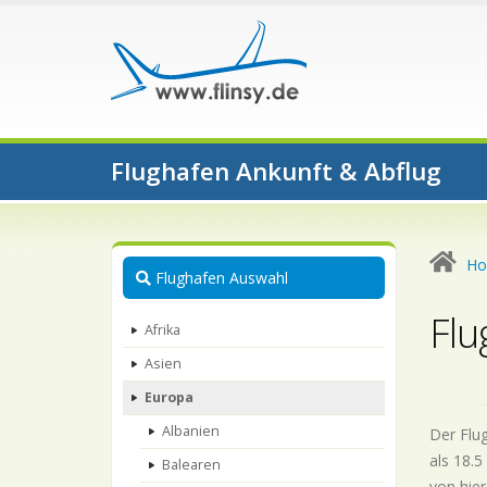
Flughafen Ankunft & Abflug
H
Flughafen Auswahl
Flu
Afrika
Asien
Europa
Albanien
Der Flug
als 18.5
Balearen
von hier