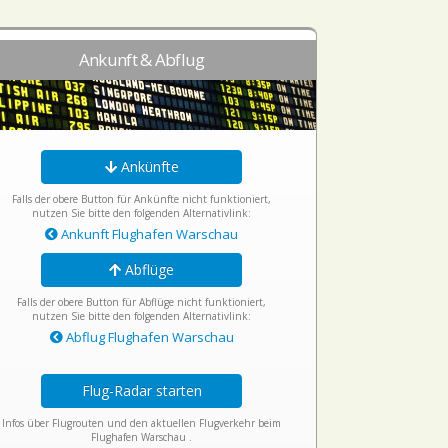
Ankunft & Abflug
Ankünfte
Falls der obere Button für Ankünfte nicht funktioniert,
nutzen Sie bitte den folgenden Alternativlink:
Ankunft Flughafen Warschau
Abflüge
Falls der obere Button für Abflüge nicht funktioniert,
nutzen Sie bitte den folgenden Alternativlink:
Abflug Flughafen Warschau
Flug-Radar starten
Infos über Flugrouten und den aktuellen Flugverkehr beim
Flughafen Warschau .