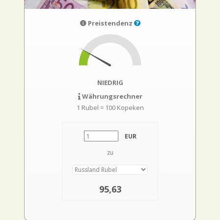
Preistendenz
NIEDRIG
Währungsrechner
1 Rubel = 100 Kopeken
EUR
zu
95,63