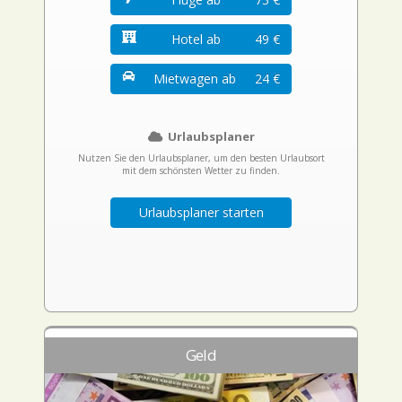
Hotel ab
49 €
Mietwagen ab
24 €
Urlaubsplaner
Nutzen Sie den Urlaubsplaner, um den besten Urlaubsort
mit dem schönsten Wetter zu finden.
Urlaubsplaner starten
Geld