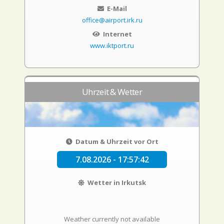
E-Mail
office@airport.irk.ru
Internet
www.iktport.ru
Uhrzeit & Wetter
Datum & Uhrzeit vor Ort
7.08.2026 - 17:57:42
Wetter in Irkutsk
Weather currently not available