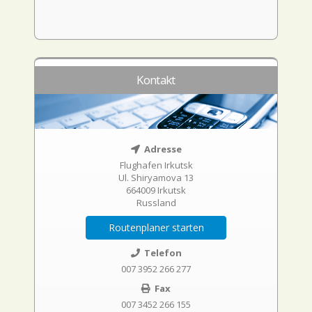
Kontakt
Adresse
Flughafen Irkutsk
Ul. Shiryamova 13
664009 Irkutsk
Russland
Routenplaner starten
Telefon
007 3952 266 277
Fax
007 3452 266 155