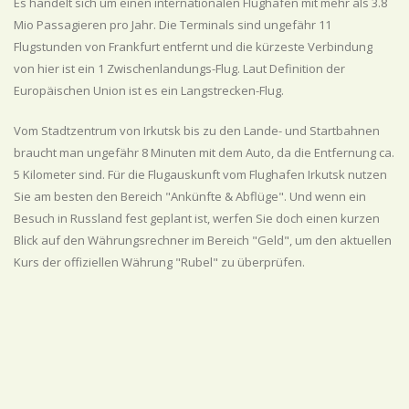
Es handelt sich um einen internationalen Flughafen mit mehr als 3.8
Mio Passagieren pro Jahr. Die Terminals sind ungefähr 11
Flugstunden von Frankfurt entfernt und die kürzeste Verbindung
von hier ist ein 1 Zwischenlandungs-Flug. Laut Definition der
Europäischen Union ist es ein Langstrecken-Flug.
Vom Stadtzentrum von Irkutsk bis zu den Lande- und Startbahnen
braucht man ungefähr 8 Minuten mit dem Auto, da die Entfernung ca.
5 Kilometer sind. Für die Flugauskunft vom Flughafen Irkutsk nutzen
Sie am besten den Bereich "Ankünfte & Abflüge". Und wenn ein
Besuch in Russland fest geplant ist, werfen Sie doch einen kurzen
Blick auf den Währungsrechner im Bereich "Geld", um den aktuellen
Kurs der offiziellen Währung "Rubel" zu überprüfen.