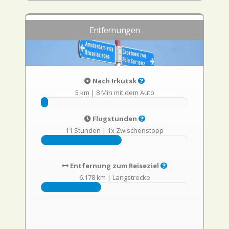
Entfernungen
Nach Irkutsk
5 km
|
8 Min mit dem Auto
Flugstunden
11 Stunden
|
1x Zwischenstopp
Entfernung zum Reiseziel
6.178 km
|
Langstrecke