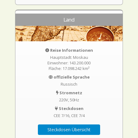
Land
Reise Informationen
Hauptstadt: Moskau
Einwohner: 143.200.000
Fläche: 17.098.242 km²
offizielle Sprache
Russisch
Stromnetz
220V, 50Hz
Steckdosen
CEE 7/16
CEE 7/4
Steckdosen Übersicht