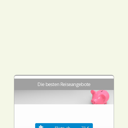
Die besten Reiseangebote
Flüge ab
73 €