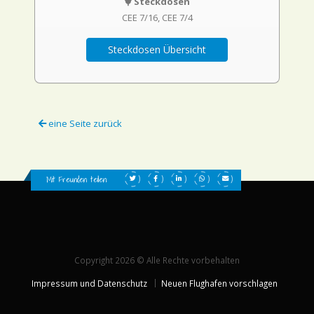
Steckdosen
CEE 7/16
CEE 7/4
Steckdosen Übersicht
eine Seite zurück
Mit Freunden teilen:
Copyright 2026 © Alle Rechte vorbehalten
Impressum und Datenschutz
Neuen Flughafen vorschlagen