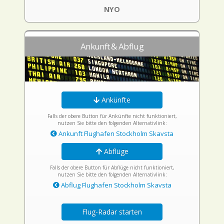
NYO
Ankunft & Abflug
Ankünfte
Falls der obere Button für Ankünfte nicht funktioniert,
nutzen Sie bitte den folgenden Alternativlink:
Ankunft Flughafen Stockholm Skavsta
Abflüge
Falls der obere Button für Abflüge nicht funktioniert,
nutzen Sie bitte den folgenden Alternativlink:
Abflug Flughafen Stockholm Skavsta
Flug-Radar starten