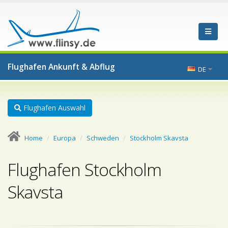
Flughafen Ankunft & Abflug
DE
Flughafen Auswahl
Home
Europa
Schweden
Stockholm Skavsta
Flughafen Stockholm
Skavsta