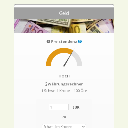
Geld
Preistendenz
HOCH
Währungsrechner
1 Schwed. Krone = 100 Öre
EUR
zu