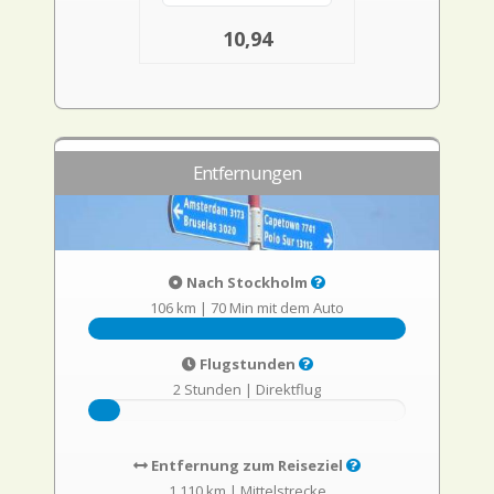
10,94
Entfernungen
Nach Stockholm
106 km
|
70 Min mit dem Auto
Flugstunden
2 Stunden
|
Direktflug
Entfernung zum Reiseziel
1.110 km
|
Mittelstrecke