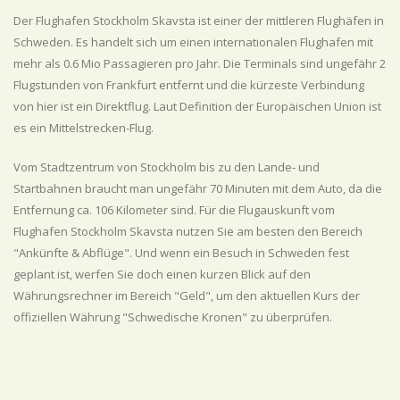
Der Flughafen Stockholm Skavsta ist einer der mittleren Flughäfen in
Schweden. Es handelt sich um einen internationalen Flughafen mit
mehr als 0.6 Mio Passagieren pro Jahr. Die Terminals sind ungefähr 2
Flugstunden von Frankfurt entfernt und die kürzeste Verbindung
von hier ist ein Direktflug. Laut Definition der Europäischen Union ist
es ein Mittelstrecken-Flug.
Vom Stadtzentrum von Stockholm bis zu den Lande- und
Startbahnen braucht man ungefähr 70 Minuten mit dem Auto, da die
Entfernung ca. 106 Kilometer sind. Für die Flugauskunft vom
Flughafen Stockholm Skavsta nutzen Sie am besten den Bereich
"Ankünfte & Abflüge". Und wenn ein Besuch in Schweden fest
geplant ist, werfen Sie doch einen kurzen Blick auf den
Währungsrechner im Bereich "Geld", um den aktuellen Kurs der
offiziellen Währung "Schwedische Kronen" zu überprüfen.