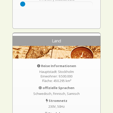
Land
Reise Informationen
Hauptstadt: Stockholm
Einwohner: 9.500.000
Fläche: 450.295 km²
offizielle Sprachen
Schwedisch, Finnisch, Samisch
Stromnetz
230V, 50Hz