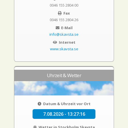
0046 155 2804 00
Fax
0046 155 2804 26
E-Mail
info@skavsta.se
Internet
www.skavsta.se
Uhrzeit & Wetter
Datum & Uhrzeit vor Ort
7.08.2026 - 13:27:17
Wetter in Stockholm Skavsta