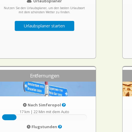
Urlaubsplaner
Nutzen Sie den Urlaubsplaner, um den besten Urlaubsort
mit dem schönsten Wetter zu finden.
Urlaubsplaner starten
Entfernungen
Nach Simferopol
17 km
|
22 Min mit dem Auto
Flugstunden