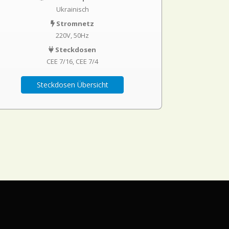
Ukrainisch
Stromnetz
220V, 50Hz
Steckdosen
CEE 7/16
CEE 7/4
Steckdosen Übersicht