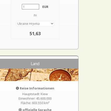
EUR
zu
51,63
Land
Reise Informationen
Hauptstadt: Kiew
Einwohner: 45.600.000
Fläche: 603.550 km²
offizielle Sprache