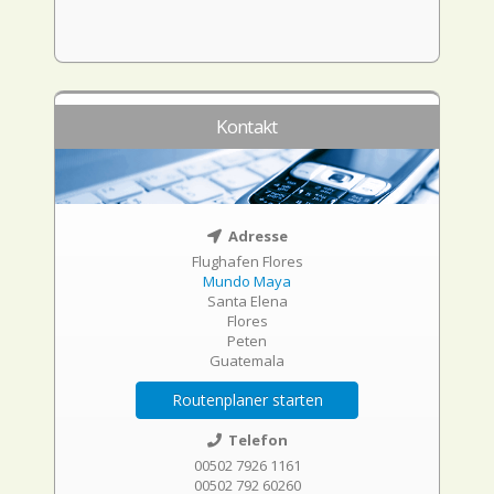
Kontakt
Adresse
Flughafen Flores
Mundo Maya
Santa Elena
Flores
Peten
Guatemala
Routenplaner starten
Telefon
00502 7926 1161
00502 792 60260