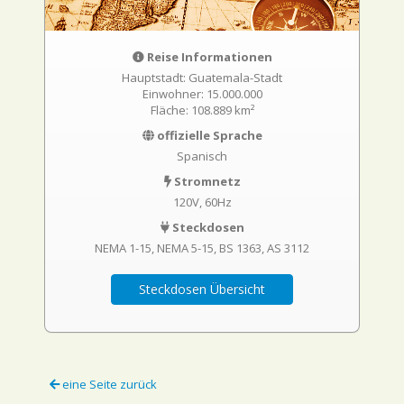
Reise Informationen
Hauptstadt: Guatemala-Stadt
Einwohner: 15.000.000
Fläche: 108.889 km²
offizielle Sprache
Spanisch
Stromnetz
120V, 60Hz
Steckdosen
NEMA 1-15
NEMA 5-15
BS 1363
AS 3112
Steckdosen Übersicht
eine Seite zurück