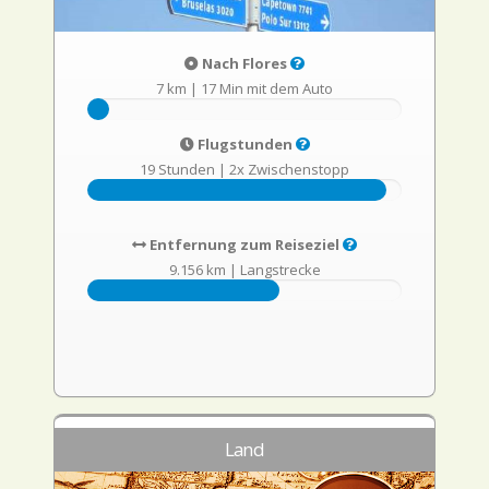
Nach Flores
7 km
|
17 Min mit dem Auto
Flugstunden
19 Stunden
|
2x Zwischenstopp
Entfernung zum Reiseziel
9.156 km
|
Langstrecke
Land