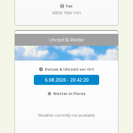
Fax
00502 7926 1161
Uhrzeit & Wetter
Datum & Uhrzeit vor Ort
6.08.2026 - 20:42:20
Wetter in Flores
Weather currently not available