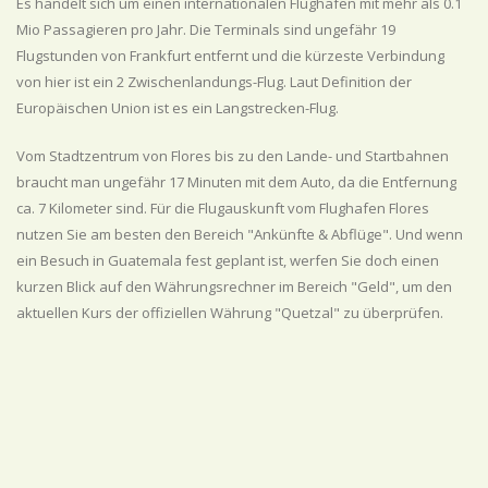
Es handelt sich um einen internationalen Flughafen mit mehr als 0.1
Mio Passagieren pro Jahr. Die Terminals sind ungefähr 19
Flugstunden von Frankfurt entfernt und die kürzeste Verbindung
von hier ist ein 2 Zwischenlandungs-Flug. Laut Definition der
Europäischen Union ist es ein Langstrecken-Flug.
Vom Stadtzentrum von Flores bis zu den Lande- und Startbahnen
braucht man ungefähr 17 Minuten mit dem Auto, da die Entfernung
ca. 7 Kilometer sind. Für die Flugauskunft vom Flughafen Flores
nutzen Sie am besten den Bereich "Ankünfte & Abflüge". Und wenn
ein Besuch in Guatemala fest geplant ist, werfen Sie doch einen
kurzen Blick auf den Währungsrechner im Bereich "Geld", um den
aktuellen Kurs der offiziellen Währung "Quetzal" zu überprüfen.