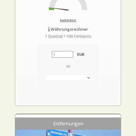
NIEDRIG
Währungsrechner
1 Quetzal = 100 Centavos
EUR
zu
Entfernungen