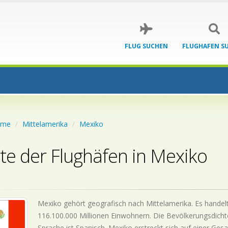
FLUG SUCHEN
FLUGHAFEN S
ome
Mittelamerika
Mexiko
te der Flughäfen in Mexiko
Mexiko gehört geografisch nach Mittelamerika. Es handelt
116.100.000 Millionen Einwohnern. Die Bevölkerungsdicht
Sprache ist Spanisch. Mexiko erstreckt sich auf einer Ge