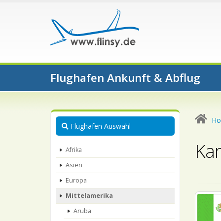
Flughafen Ankunft & Abflug
H
Flughafen Auswahl
Kar
Afrika
Asien
Europa
Mittelamerika
Aruba