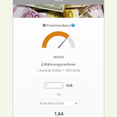
Preistendenz
HOCH
Währungsrechner
1 Austral. Dollar = 100 Cents
EUR
zu
1,64