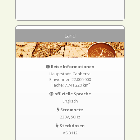
Land
Reise Informationen
Hauptstadt: Canberra
Einwohner: 22.000.000
Fläche: 7.741.220 km²
offizielle Sprache
Englisch
Stromnetz
230V, 50Hz
Steckdosen
AS 3112