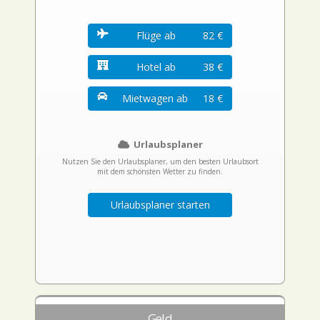
Flüge ab
82 €
Hotel ab
38 €
Mietwagen ab
18 €
Urlaubsplaner
Nutzen Sie den Urlaubsplaner, um den besten Urlaubsort
mit dem schönsten Wetter zu finden.
Urlaubsplaner starten
Geld