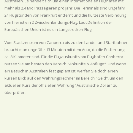
Australien. Es handelt sich um einen internationalen Flughafen mit
mehr als 2.4 Mio Passagieren pro Jahr. Die Terminals sind ungefähr
24 Flugstunden von Frankfurt entfernt und die kürzeste Verbindung
von hier ist ein 2 Zwischenlandungs-Flug. Laut Definition der
Europäischen Union ist es ein Langstrecken-Flug.
Vom Stadtzentrum von Canberra bis zu den Lande- und Startbahnen
braucht man ungefähr 13 Minuten mit dem Auto, da die Entfernung
ca. 8 Kilometer sind. Für die Flugauskunft vom Flughafen Canberra
nutzen Sie am besten den Bereich "Ankünfte & Abflüge". Und wenn
ein Besuch in Australien fest geplant ist, werfen Sie doch einen
kurzen Blick auf den Währungsrechner im Bereich "Geld", um den
aktuellen Kurs der offiziellen Währung "Australische Dollar" zu
überprüfen.