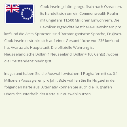
Cook Inseln gehört geografisch nach Ozeanien.
Es handelt sich um ein Commonwealth Realm
mit ungefähr 11.500 Millionen Einwohnern. Die
Bevölkerungsdichte liegt bei 49 Bewohnern pro
km² und die Amts-Sprachen sind Rarotonganische Sprache, Englisch.
Cook Inseln erstreckt sich auf einer Gesamtfläche von 236 km² und
hat Avarua als Hauptstadt. Die offizielle Währung ist
Neuseeländische Dollar (1 Neuseeländ. Dollar = 100 Cents) , wobei
die Preistendenz
niedrig
ist.
Insgesamt haben Sie die Auswahl zwischen 1 Flughafen mit ca. 0.1
Millionen Passagieren pro Jahr. Bitte wählen Sie Ihr Flugziel in der
folgenden Karte aus. Alternativ können Sie auch die Flughafen
Übersicht unterhalb der Karte zur Auswahl nutzen: