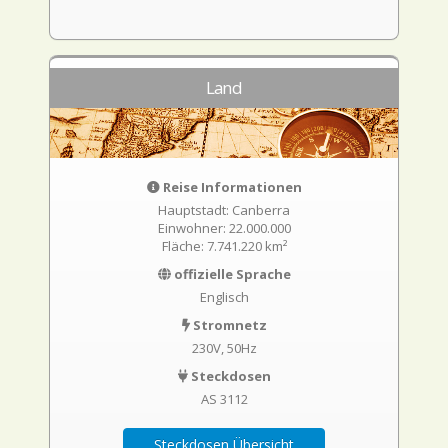
Land
Reise Informationen
Hauptstadt: Canberra
Einwohner: 22.000.000
Fläche: 7.741.220 km²
offizielle Sprache
Englisch
Stromnetz
230V, 50Hz
Steckdosen
AS 3112
Steckdosen Übersicht