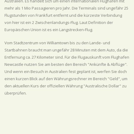
Australien. Es handelt sich um einen internationalen Flughafen mit
mehr als 1 Mio Passagieren pro Jahr. Die Terminals sind ungefähr 25
Flugstunden von Frankfurt entfernt und die kürzeste Verbindung
von hier ist ein 2 Zwischenlandungs-Flug. Laut Definition der
Europäischen Union ist es ein Langstrecken-Flug.
Vom Stadtzentrum von Williamtown bis zu den Lande- und
Startbahnen braucht man ungefähr 28 Minuten mit dem Auto, da die
Entfernung ca. 27 Kilometer sind. Für die Flugauskunft vom Flughafen
Newcastle nutzen Sie am besten den Bereich "Ankünfte & Abflüge".
Und wenn ein Besuch in Australien fest geplant ist, werfen Sie doch
einen kurzen Blick auf den Währungsrechner im Bereich "Geld", um
den aktuellen Kurs der offiziellen Währung "Australische Dollar" zu
überprüfen.