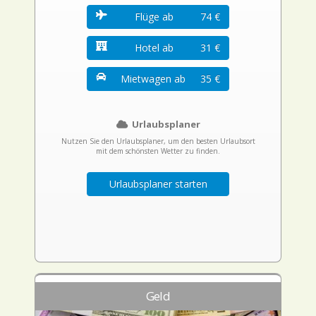
Flüge ab
74 €
Hotel ab
31 €
Mietwagen ab
35 €
Urlaubsplaner
Nutzen Sie den Urlaubsplaner, um den besten Urlaubsort
mit dem schönsten Wetter zu finden.
Urlaubsplaner starten
Geld