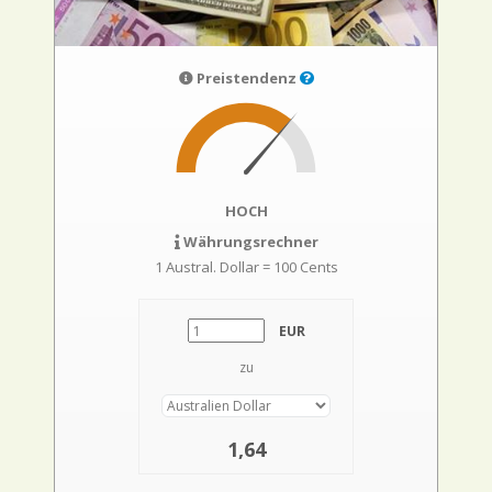
Preistendenz
HOCH
Währungsrechner
1 Austral. Dollar = 100 Cents
EUR
zu
1,64