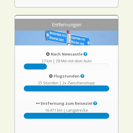
Entfernungen
Nach Newcastle
27 km
|
28 Min mit dem Auto
Flugstunden
25 Stunden
|
2x Zwischenstopp
Entfernung zum Reiseziel
16.471 km
|
Langstrecke