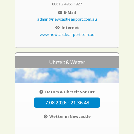
0061 2 4965 1927
E-Mail
admin@newcastleairport.com.au
Internet
www.newcastleairport.com.au
Uhrzeit & Wetter
Datum & Uhrzeit vor Ort
7.08.2026 - 21:36:49
Wetter in Newcastle