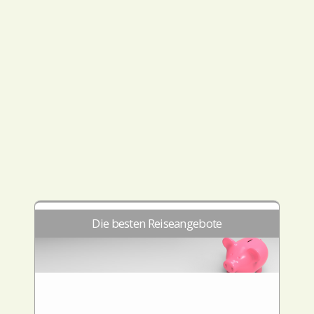
Die besten Reiseangebote