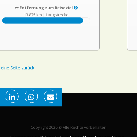
Entfernung zum Reiseziel
13.875 km
|
Langstrecke
eine Seite zurück
Copyright 2026 © Alle Rechte vorbehalten