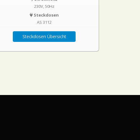
230V, 50Hz
Steckdosen
AS 3112
Steckdosen Übersicht