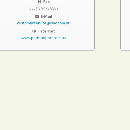
Fax
0061 8 9478 8889
E-Mail
customerservice@wac.com.au
Internet
www.perthairport.com.au