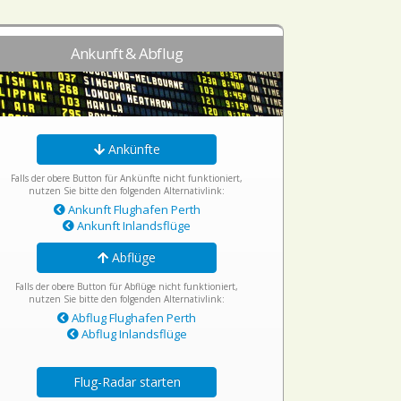
Ankunft & Abflug
Ankünfte
Falls der obere Button für Ankünfte nicht funktioniert,
nutzen Sie bitte den folgenden Alternativlink:
Ankunft Flughafen Perth
Ankunft Inlandsflüge
Abflüge
Falls der obere Button für Abflüge nicht funktioniert,
nutzen Sie bitte den folgenden Alternativlink:
Abflug Flughafen Perth
Abflug Inlandsflüge
Flug-Radar starten