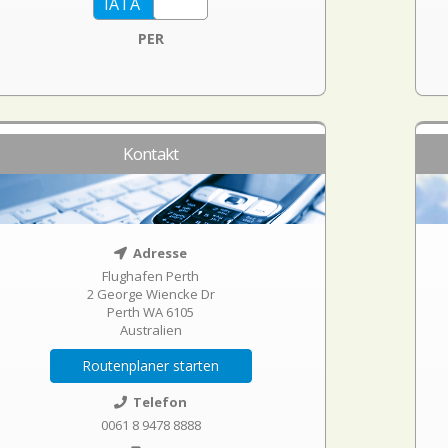
PER
Kontakt
Adresse
Flughafen Perth
2 George Wiencke Dr
Perth WA 6105
Australien
Routenplaner starten
Telefon
0061 8 9478 8888