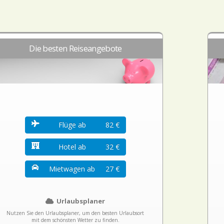
Die besten Reiseangebote
Flüge ab
82 €
Hotel ab
32 €
Mietwagen ab
27 €
Urlaubsplaner
Nutzen Sie den Urlaubsplaner, um den besten Urlaubsort
mit dem schönsten Wetter zu finden.