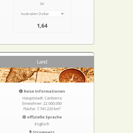
zu
1,64
Land
Reise Informationen
Hauptstadt: Canberra
Einwohner: 22.000.000
Fläche: 7.741.220 km²
offizielle Sprache
Englisch
Stromnetz