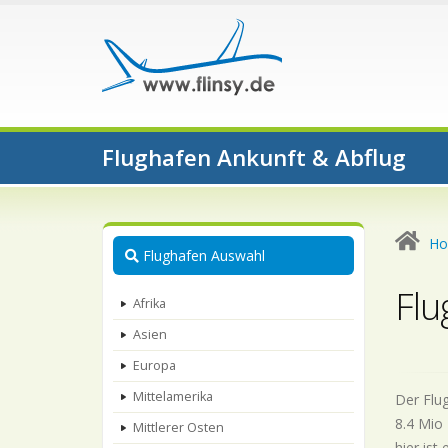
Flughafen Ankunft & Abflug
H
Flughafen Auswahl
Flu
Afrika
Asien
Europa
Mittelamerika
Der Flug
8.4 Mio 
Mittlerer Osten
hier ist