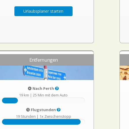
Urlaubsplaner starten
Entfernungen
Nach Perth
19 km
|
25 Min mit dem Auto
Flugstunden
19 Stunden
|
1x Zwischenstopp