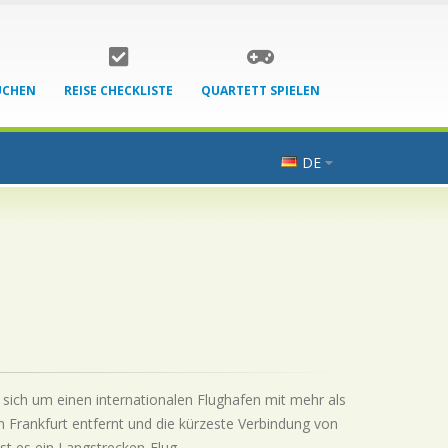
UCHEN
REISE CHECKLISTE
QUARTETT SPIELEN
DE
t sich um einen internationalen Flughafen mit mehr als
n Frankfurt entfernt und die kürzeste Verbindung von
st es ein Langstrecken-Flug.