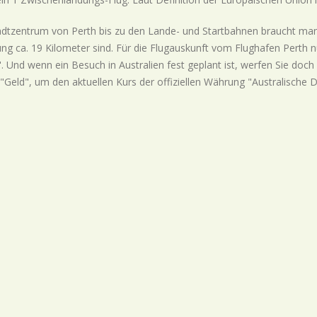
dtzentrum von Perth bis zu den Lande- und Startbahnen braucht man
ung ca. 19 Kilometer sind. Für die Flugauskunft vom Flughafen Perth
. Und wenn ein Besuch in Australien fest geplant ist, werfen Sie doc
"Geld", um den aktuellen Kurs der offiziellen Währung "Australische D