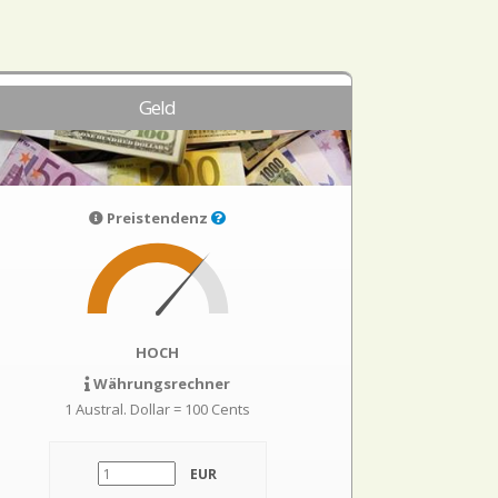
Geld
Preistendenz
HOCH
Währungsrechner
1 Austral. Dollar = 100 Cents
EUR