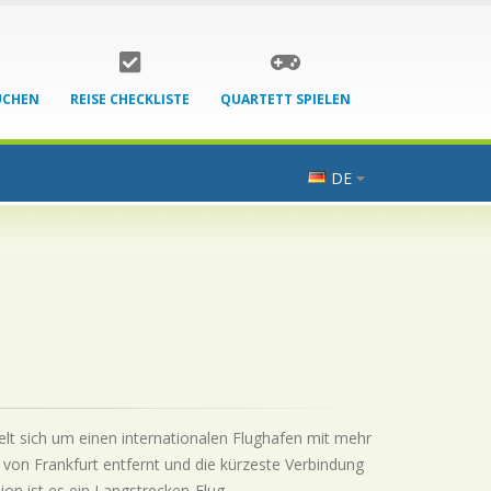
UCHEN
REISE CHECKLISTE
QUARTETT SPIELEN
DE
delt sich um einen internationalen Flughafen mit mehr
 von Frankfurt entfernt und die kürzeste Verbindung
ion ist es ein Langstrecken-Flug.