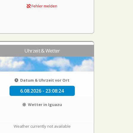
Fehler melden
Uhrzeit & Wetter
Datum & Uhrzeit vor Ort
6.08.2026 - 23:08:24
Wetter in Iguazu
Weather currently not available