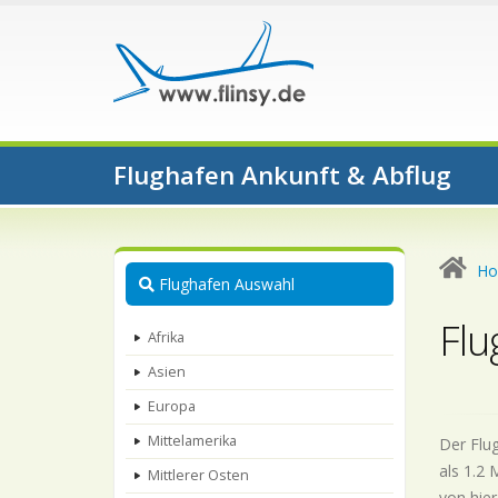
Flughafen Ankunft & Abflug
H
Flughafen Auswahl
Flu
Afrika
Asien
Europa
Mittelamerika
Der Flug
als 1.2 
Mittlerer Osten
von hier