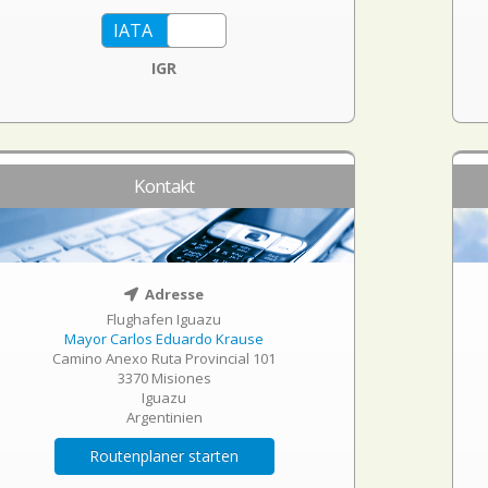
IGR
Kontakt
Adresse
Flughafen Iguazu
Mayor Carlos Eduardo Krause
Camino Anexo Ruta Provincial 101
3370 Misiones
Iguazu
Argentinien
Routenplaner starten