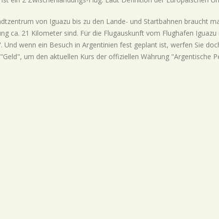
dtzentrum von Iguazu bis zu den Lande- und Startbahnen braucht ma
ung ca. 21 Kilometer sind. Für die Flugauskunft vom Flughafen Iguaz
. Und wenn ein Besuch in Argentinien fest geplant ist, werfen Sie do
"Geld", um den aktuellen Kurs der offiziellen Währung "Argentische P