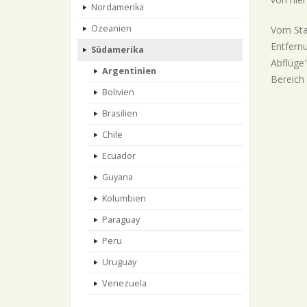
Nordamerika
Ozeanien
Vom Sta
Entfern
Südamerika
Abflüge"
Argentinien
Bereich 
Bolivien
Brasilien
Chile
Ecuador
Guyana
Kolumbien
Paraguay
Peru
Uruguay
Venezuela