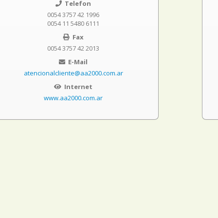
Telefon
0054 3757 42 1996
0054 11 5480 6111
Fax
0054 3757 42 2013
E-Mail
atencionalcliente@aa2000.com.ar
Internet
www.aa2000.com.ar