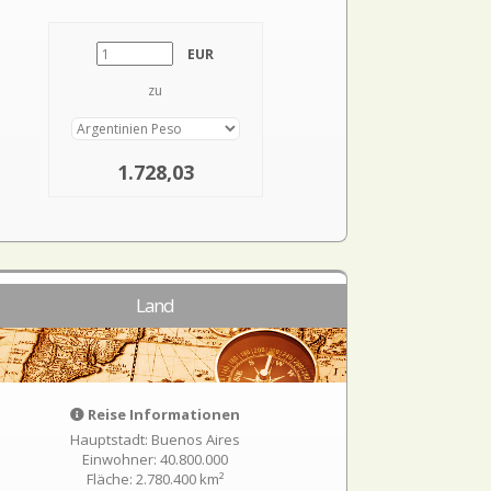
EUR
zu
1.728,03
Land
Reise Informationen
Hauptstadt: Buenos Aires
Einwohner: 40.800.000
Fläche: 2.780.400 km²