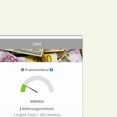
Geld
Preistendenz
NIEDRIG
Währungsrechner
1 Argent. Peso = 100 Centavos