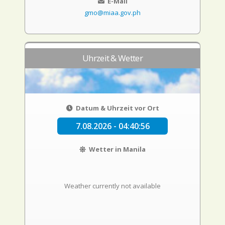
E-Mail
gmo@miaa.gov.ph
Uhrzeit & Wetter
Datum & Uhrzeit vor Ort
7.08.2026 - 04:40:57
Wetter in Manila
Weather currently not available