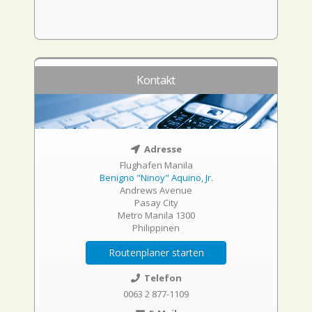
Kontakt
Adresse
Flughafen Manila
Benigno "Ninoy" Aquino, Jr.
Andrews Avenue
Pasay City
Metro Manila 1300
Philippinen
Routenplaner starten
Telefon
0063 2 877-1109