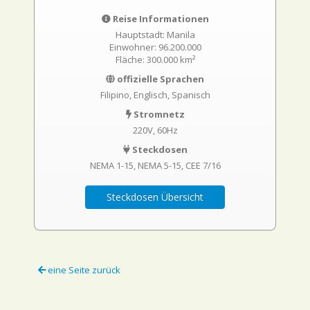
Reise Informationen
Hauptstadt: Manila
Einwohner: 96.200.000
Fläche: 300.000 km²
offizielle Sprachen
Filipino, Englisch, Spanisch
Stromnetz
220V, 60Hz
Steckdosen
NEMA 1-15
NEMA 5-15
CEE 7/16
Steckdosen Übersicht
eine Seite zurück