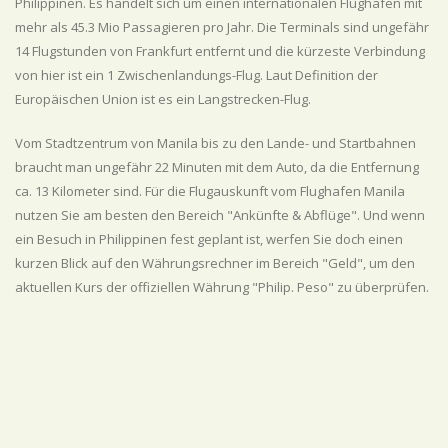
Philippinen. Es handelt sich um einen internationalen Flughafen mit
mehr als 45.3 Mio Passagieren pro Jahr. Die Terminals sind ungefähr
14 Flugstunden von Frankfurt entfernt und die kürzeste Verbindung
von hier ist ein 1 Zwischenlandungs-Flug. Laut Definition der
Europäischen Union ist es ein Langstrecken-Flug.
Vom Stadtzentrum von Manila bis zu den Lande- und Startbahnen
braucht man ungefähr 22 Minuten mit dem Auto, da die Entfernung
ca. 13 Kilometer sind. Für die Flugauskunft vom Flughafen Manila
nutzen Sie am besten den Bereich "Ankünfte & Abflüge". Und wenn
ein Besuch in Philippinen fest geplant ist, werfen Sie doch einen
kurzen Blick auf den Währungsrechner im Bereich "Geld", um den
aktuellen Kurs der offiziellen Währung "Philip. Peso" zu überprüfen.