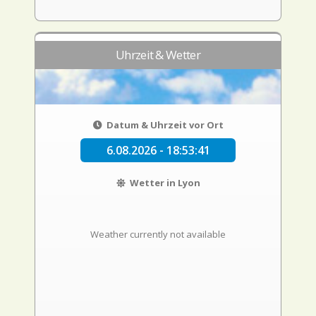
Uhrzeit & Wetter
Datum & Uhrzeit vor Ort
6.08.2026 - 18:53:41
Wetter in Lyon
Weather currently not available