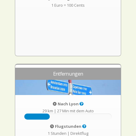
1 Euro = 100 Cents
Entfernungen
Nach Lyon
29 km
|
27 Min mit dem Auto
Flugstunden
1 Stunden
|
Direktflug