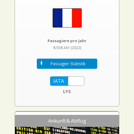
Passagiere pro Jahr
8.558.341 (2022)
Passagier Statistik
LYS
Ankunft & Abflug