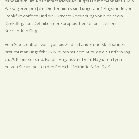
handelt sich um einen internationalen Flughafen mit mehr als 8.6 Mio
Passagieren pro Jahr. Die Terminals sind ungefähr 1 Flugstunde von
Frankfurt entfernt und die kürzeste Verbindung von hier ist ein
Direktflug. Laut Definition der Europäischen Union ist es ein
Kurzstecken-Flug.
Vom Stadtzentrum von Lyon bis zu den Lande- und Startbahnen
braucht man ungefähr 27 Minuten mit dem Auto, da die Entfernung
ca. 29 Kilometer sind. Für die Flugauskunft vom Flughafen Lyon
nutzen Sie am besten den Bereich "Ankünfte & Abflüge".