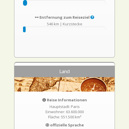
Entfernung zum Reiseziel
546 km
|
Kurzstecke
Land
Reise Informationen
Hauptstadt: Paris
Einwohner: 63.600.000
Fläche: 551.500 km²
offizielle Sprache