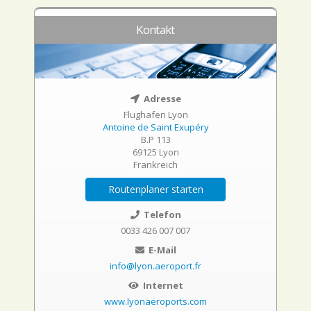
Kontakt
Adresse
Flughafen Lyon
Antoine de Saint Exupéry
B.P 113
69125 Lyon
Frankreich
Routenplaner starten
Telefon
0033 426 007 007
E-Mail
info@lyon.aeroport.fr
Internet
www.lyonaeroports.com