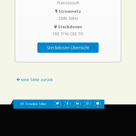
Französisch
Stromnetz
230V, 50Hz
Steckdosen
CEE 7/16
CEE 7/5
Steckdosen Übersicht
eine Seite zurück
Mit Freunden teilen: