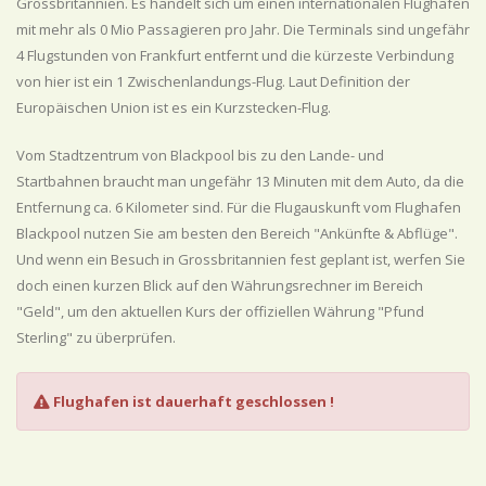
Grossbritannien. Es handelt sich um einen internationalen Flughafen
mit mehr als 0 Mio Passagieren pro Jahr. Die Terminals sind ungefähr
4 Flugstunden von Frankfurt entfernt und die kürzeste Verbindung
von hier ist ein 1 Zwischenlandungs-Flug. Laut Definition der
Europäischen Union ist es ein Kurzstecken-Flug.
Vom Stadtzentrum von Blackpool bis zu den Lande- und
Startbahnen braucht man ungefähr 13 Minuten mit dem Auto, da die
Entfernung ca. 6 Kilometer sind. Für die Flugauskunft vom Flughafen
Blackpool nutzen Sie am besten den Bereich "Ankünfte & Abflüge".
Und wenn ein Besuch in Grossbritannien fest geplant ist, werfen Sie
doch einen kurzen Blick auf den Währungsrechner im Bereich
"Geld", um den aktuellen Kurs der offiziellen Währung "Pfund
Sterling" zu überprüfen.
Flughafen ist dauerhaft geschlossen !