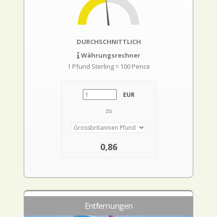
DURCHSCHNITTLICH
Währungsrechner
1 Pfund Sterling = 100 Pence
EUR
zu
0,86
Entfernungen