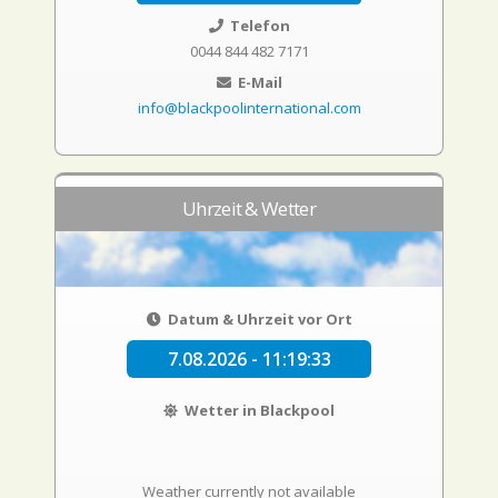
Telefon
0044 844 482 7171
E-Mail
info@blackpoolinternational.com
Uhrzeit & Wetter
Datum & Uhrzeit vor Ort
7.08.2026 - 11:19:34
Wetter in Blackpool
Weather currently not available