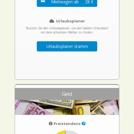
Mietwagen ab
28 €
Urlaubsplaner
Nutzen Sie den Urlaubsplaner, um den besten Urlaubsort
mit dem schönsten Wetter zu finden.
Urlaubsplaner starten
Geld
Preistendenz