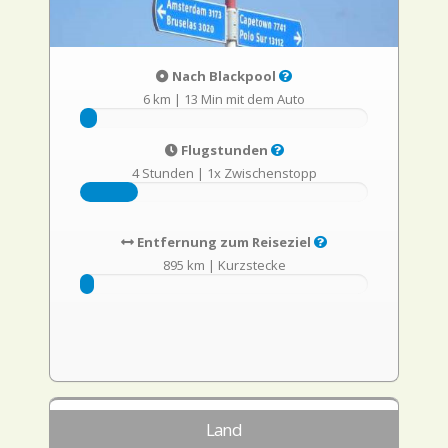
Nach Blackpool
6 km
|
13 Min mit dem Auto
Flugstunden
4 Stunden
|
1x Zwischenstopp
Entfernung zum Reiseziel
895 km
|
Kurzstecke
Land