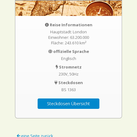
Reise Informationen
Hauptstadt: London
Einwohner: 63.200.000
Fläche: 243.610 km²
offizielle Sprache
Englisch
Stromnetz
230V, 50Hz
Steckdosen
BS 1363
Steckdosen Übersicht
eine Seite zurück