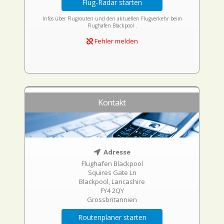
Flug-Radar starten
Infos über Flugrouten und den aktuellen Flugverkehr beim
Flughafen Blackpool .
Fehler melden
Kontakt
Adresse
Flughafen Blackpool
Squires Gate Ln
Blackpool, Lancashire
FY4 2QY
Grossbritannien
Routenplaner starten