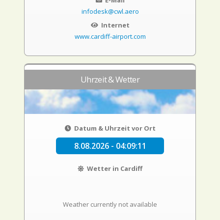
E-Mail
infodesk@cwl.aero
Internet
www.cardiff-airport.com
Uhrzeit & Wetter
Datum & Uhrzeit vor Ort
8.08.2026 - 04:09:12
Wetter in Cardiff
Weather currently not available