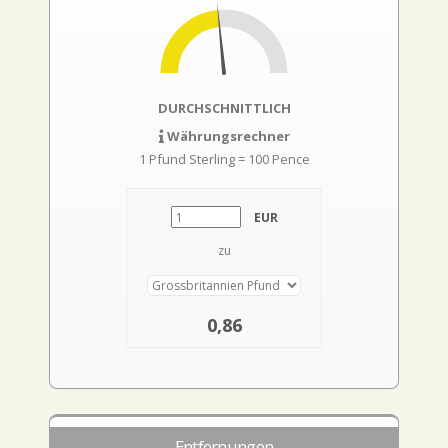
DURCHSCHNITTLICH
Währungsrechner
1 Pfund Sterling = 100 Pence
EUR
zu
0,86
Entfernungen