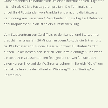
Grossbritannien. Es handelt sich um einen internationalen Flughafen
mit mehr als 0.9 Mio Passagieren pro Jahr. Die Terminals sind
ungefähr 4 Flugstunden von Frankfurt entfernt und die kürzeste
Verbindung von hier ist ein 1 Zwischenlandungs-Flug. Laut Definition
der Europäischen Union ist es ein Kurzstecken-Flug.
Vom Stadtzentrum von Cardiff bis zu den Lande- und Startbahnen
braucht man ungefähr 26 Minuten mit dem Auto, da die Entfernung
ca. 19 Kilometer sind. Für die Flugauskunft vom Flughafen Cardiff
nutzen Sie am besten den Bereich "Ankünfte & Abflüge". Und wenn
ein Besuch in Grossbritannien fest geplant ist, werfen Sie doch
einen kurzen Blick auf den Währungsrechner im Bereich "Geld", um
den aktuellen Kurs der offiziellen Währung "Pfund Sterling" zu
überprüfen.