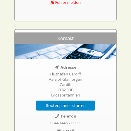
Fehler melden
Kontakt
Adresse
Flughafen Cardiff
Vale of Glamorgan
Cardiff
CF62 3BD
Grossbritannien
Routenplaner starten
Telefon
0044 1446 711111