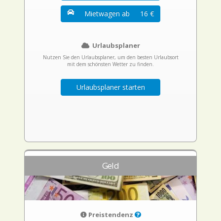
Mietwagen ab
16 €
Urlaubsplaner
Nutzen Sie den Urlaubsplaner, um den besten Urlaubsort
mit dem schönsten Wetter zu finden.
Urlaubsplaner starten
Geld
Preistendenz