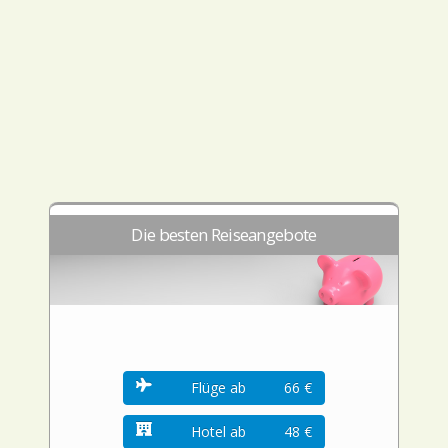
Die besten Reiseangebote
Flüge ab
66 €
Hotel ab
48 €