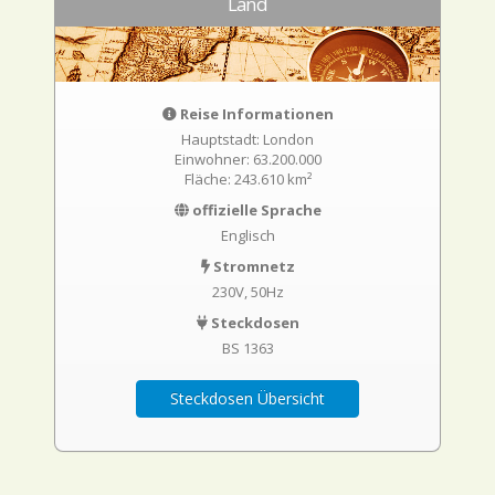
Land
Reise Informationen
Hauptstadt: London
Einwohner: 63.200.000
Fläche: 243.610 km²
offizielle Sprache
Englisch
Stromnetz
230V, 50Hz
Steckdosen
BS 1363
Steckdosen Übersicht