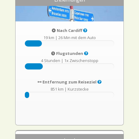
Nach Cardiff
19 km
|
26 Min mit dem Auto
Flugstunden
4 Stunden
|
1x Zwischenstopp
Entfernung zum Reiseziel
851 km
|
Kurzstecke