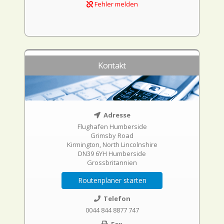
Fehler melden
Kontakt
Adresse
Flughafen Humberside
Grimsby Road
Kirmington, North Lincolnshire
DN39 6YH Humberside
Grossbritannien
Routenplaner starten
Telefon
0044 844 8877 747