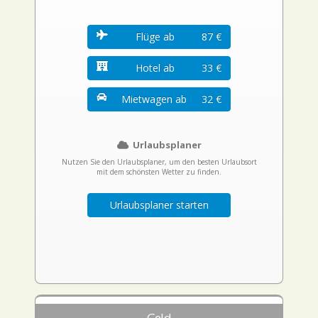
Flüge ab
87 €
Hotel ab
33 €
Mietwagen ab
32 €
Urlaubsplaner
Nutzen Sie den Urlaubsplaner, um den besten Urlaubsort
mit dem schönsten Wetter zu finden.
Urlaubsplaner starten
Geld