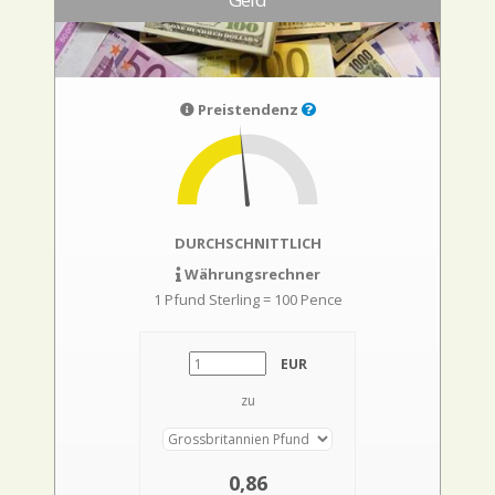
Preistendenz
DURCHSCHNITTLICH
Währungsrechner
1 Pfund Sterling = 100 Pence
EUR
zu
0,86