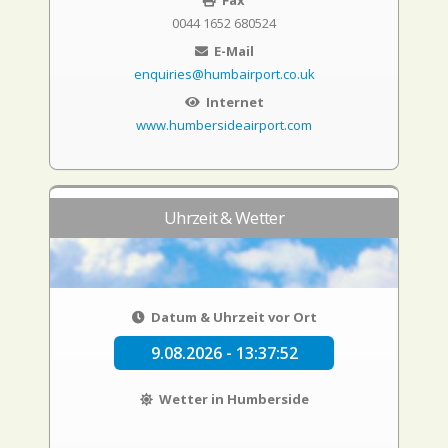
Fax
0044 1652 680524
E-Mail
enquiries@humbairport.co.uk
Internet
www.humbersideairport.com
Uhrzeit & Wetter
Datum & Uhrzeit vor Ort
9.08.2026 - 13:37:53
Wetter in Humberside