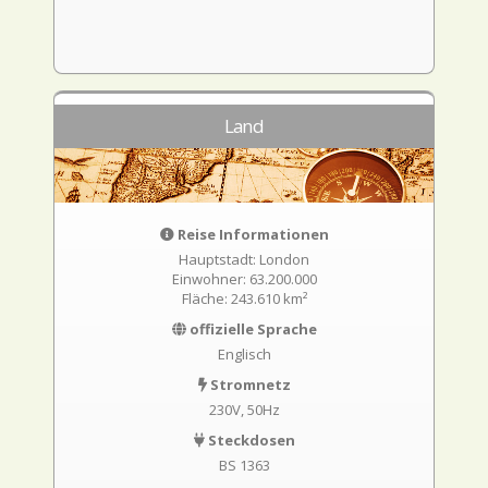
Land
Reise Informationen
Hauptstadt: London
Einwohner: 63.200.000
Fläche: 243.610 km²
offizielle Sprache
Englisch
Stromnetz
230V, 50Hz
Steckdosen
BS 1363