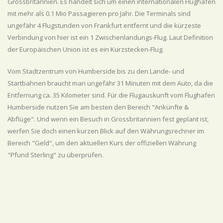
Grossbritannien. Es handelt sich um einen internationalen Flughafen
mit mehr als 0.1 Mio Passagieren pro Jahr. Die Terminals sind
ungefähr 4 Flugstunden von Frankfurt entfernt und die kürzeste
Verbindung von hier ist ein 1 Zwischenlandungs-Flug. Laut Definition
der Europäischen Union ist es ein Kurzstecken-Flug.
Vom Stadtzentrum von Humberside bis zu den Lande- und
Startbahnen braucht man ungefähr 31 Minuten mit dem Auto, da die
Entfernung ca. 35 Kilometer sind. Für die Flugauskunft vom Flughafen
Humberside nutzen Sie am besten den Bereich "Ankünfte &
Abflüge". Und wenn ein Besuch in Grossbritannien fest geplant ist,
werfen Sie doch einen kurzen Blick auf den Währungsrechner im
Bereich "Geld", um den aktuellen Kurs der offiziellen Währung
"Pfund Sterling" zu überprüfen.