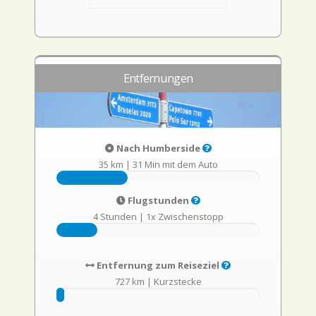
Entfernungen
Nach Humberside
35 km
|
31 Min mit dem Auto
Flugstunden
4 Stunden
|
1x Zwischenstopp
Entfernung zum Reiseziel
727 km
|
Kurzstecke