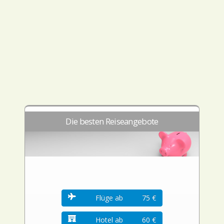
Die besten Reiseangebote
Flüge ab
75 €
Hotel ab
60 €