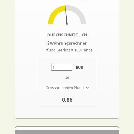
DURCHSCHNITTLICH
Währungsrechner
1 Pfund Sterling = 100 Pence
EUR
zu
0,86