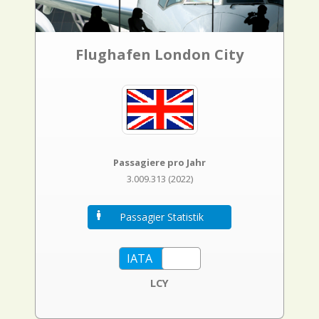
Flughafen London City
Passagiere pro Jahr
3.009.313 (2022)
Passagier Statistik
LCY