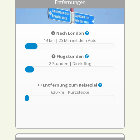
Entfernungen
Nach London
14 km
|
25 Min mit dem Auto
Flugstunden
2 Stunden
|
Direktflug
Entfernung zum Reiseziel
620 km
|
Kurzstecke