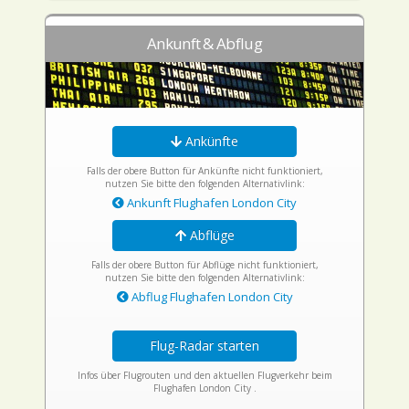
Ankunft & Abflug
Ankünfte
Falls der obere Button für Ankünfte nicht funktioniert,
nutzen Sie bitte den folgenden Alternativlink:
Ankunft Flughafen London City
Abflüge
Falls der obere Button für Abflüge nicht funktioniert,
nutzen Sie bitte den folgenden Alternativlink:
Abflug Flughafen London City
Flug-Radar starten
Infos über Flugrouten und den aktuellen Flugverkehr beim
Flughafen London City .