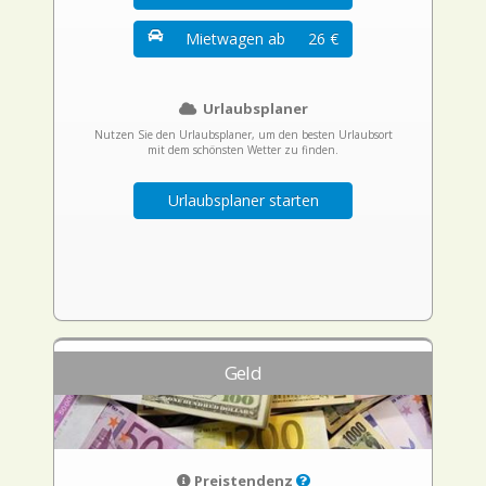
Mietwagen ab
26 €
Urlaubsplaner
Nutzen Sie den Urlaubsplaner, um den besten Urlaubsort
mit dem schönsten Wetter zu finden.
Urlaubsplaner starten
Geld
Preistendenz