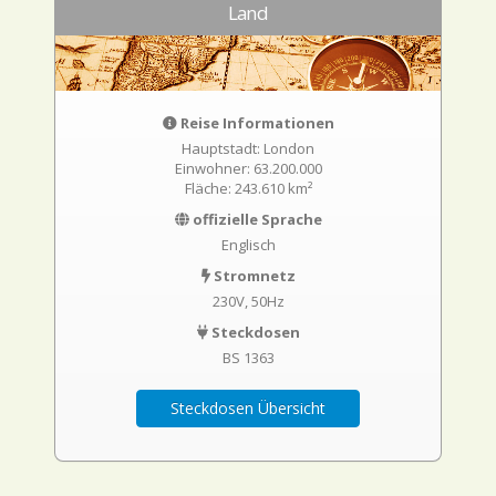
Land
Reise Informationen
Hauptstadt: London
Einwohner: 63.200.000
Fläche: 243.610 km²
offizielle Sprache
Englisch
Stromnetz
230V, 50Hz
Steckdosen
BS 1363
Steckdosen Übersicht