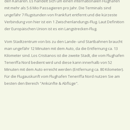
den Kanaren. Es handelt sich um einen internationalen Flughafen
mit mehr als 5.6 Mio Passagieren pro Jahr. Die Terminals sind
ungefähr 7 Flugstunden von Frankfurt entfernt und die kürzeste
Verbindung von hier ist ein 1 Zwischenlandungs-Flug. Laut Definition
der Europäischen Union ist es ein Langstrecken-Flug.
Vom Stadtzentrum von bis zu den Lande- und Startbahnen braucht
man ungefähr 12 Minuten mit dem Auto, da die Entfernung ca. 13
Kilometer sind. Los Cristianos ist die zweite Stadt, die vom Flughafen
Teneriffa Nord bedient wird und diese kann innerhalb von 52
Minuten mit dem Auto erreicht werden (Entfernung ca. 80 Kilometer).
Für die Flugauskunft vom Flughafen Teneriffa Nord nutzen Sie am
besten den Bereich "Ankünfte & Abflüge".