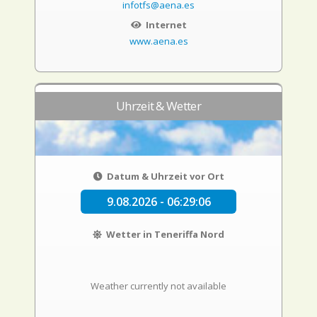
infotfs@aena.es
Internet
www.aena.es
Uhrzeit & Wetter
Datum & Uhrzeit vor Ort
9.08.2026 - 06:29:07
Wetter in Teneriffa Nord
Weather currently not available