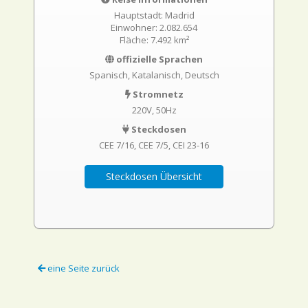
Hauptstadt: Madrid
Einwohner: 2.082.654
Fläche: 7.492 km²
offizielle Sprachen
Spanisch, Katalanisch, Deutsch
Stromnetz
220V, 50Hz
Steckdosen
CEE 7/16
CEE 7/5
CEI 23-16
Steckdosen Übersicht
eine Seite zurück