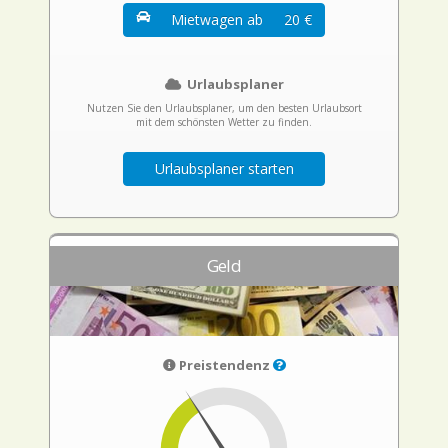
Mietwagen ab
20 €
Urlaubsplaner
Nutzen Sie den Urlaubsplaner, um den besten Urlaubsort
mit dem schönsten Wetter zu finden.
Urlaubsplaner starten
Geld
Preistendenz