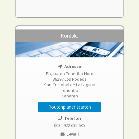
Kontakt
Adresse
Flughafen Teneriffa Nord
38297 Los Rodeos
San Cristobal de La Laguna
Teneriffa
Kanaren
Routenplaner starten
Telefon
0034 922 635 635
E-Mail