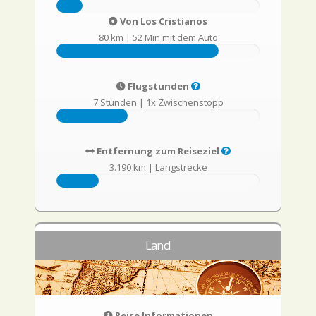
Von Los Cristianos
80 km
|
52 Min mit dem Auto
Flugstunden
7 Stunden
|
1x Zwischenstopp
Entfernung zum Reiseziel
3.190 km
|
Langstrecke
Land
Reise Informationen