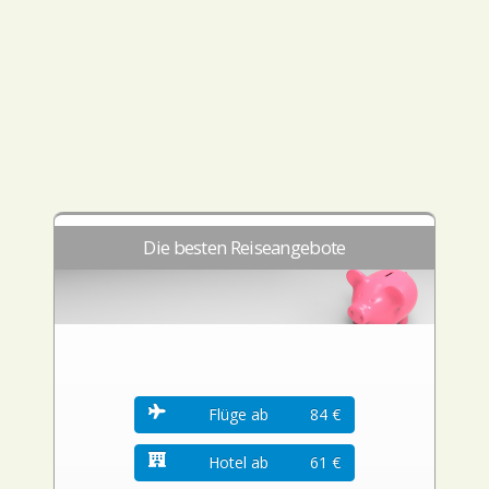
Die besten Reiseangebote
Flüge ab
84 €
Hotel ab
61 €