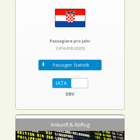
Passagiere pro Jahr
2.416.818 (2023)
Passagier Statistik
DBV
Ankunft & Abflug