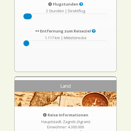
Flugstunden
2 Stunden
|
Direktflug
Entfernung zum Reiseziel
1.117 km
|
Mittelstrecke
Land
Reise Informationen
Hauptstadt: Zagreb (Agram)
Einwohner: 4.300.000