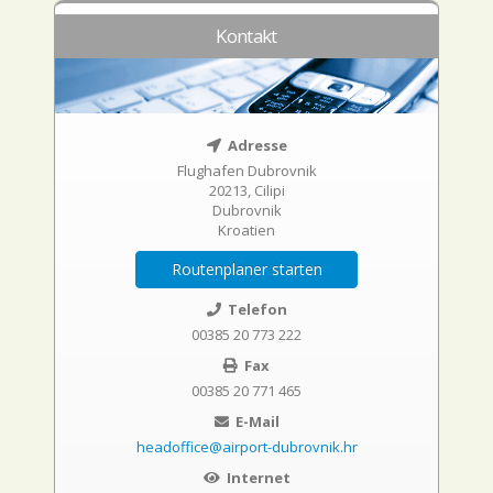
Kontakt
Adresse
Flughafen Dubrovnik
20213, Cilipi
Dubrovnik
Kroatien
Routenplaner starten
Telefon
00385 20 773 222
Fax
00385 20 771 465
E-Mail
headoffice@airport-dubrovnik.hr
Internet