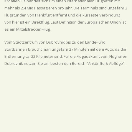
Kroatien. Es handelt sich um einen internationalen Flughafen mit
mehr als 2.4 Mio Passagieren pro Jahr. Die Terminals sind ungefähr 2
Flugstunden von Frankfurt entfernt und die kürzeste Verbindung
von hier ist ein Direktflug. Laut Definition der Europäischen Union ist
es ein Mittelstrecken-Flug.
Vom Stadtzentrum von Dubrovnik bis zu den Lande- und
Startbahnen braucht man ungefähr 27 Minuten mit dem Auto, da die
Entfernung ca. 22 Kilometer sind. Für die Flugauskunft vom Flughafen
Dubrovnik nutzen Sie am besten den Bereich "Ankünfte & Abflüge".