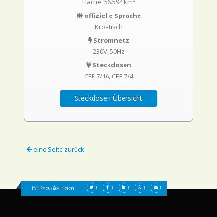
Fläche: 56.594 km²
offizielle Sprache
Kroatisch
Stromnetz
230V, 50Hz
Steckdosen
CEE 7/16
CEE 7/4
Steckdosen Übersicht
eine Seite zurück
Mit Freunden teilen: