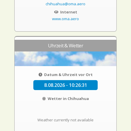
chihuahua@oma.aero
Internet
www.oma.aero
Uhrzeit & Wetter
Datum & Uhrzeit vor Ort
8.08.2026 - 10:26:32
Wetter in Chihuahua
Weather currently not available