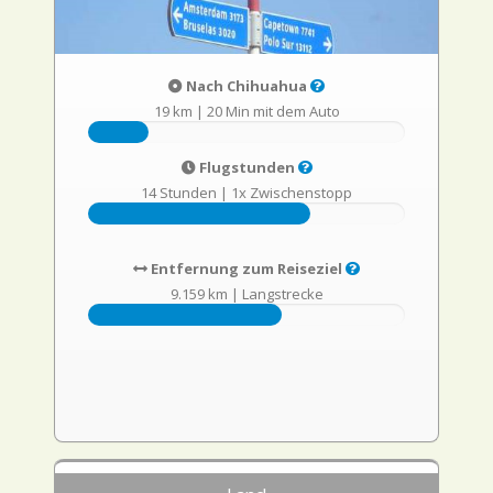
Nach Chihuahua
19 km
|
20 Min mit dem Auto
Flugstunden
14 Stunden
|
1x Zwischenstopp
Entfernung zum Reiseziel
9.159 km
|
Langstrecke