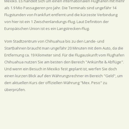
Mexiko. Es handelt sich um einen internationalen Flughafen mit mehr
als 1.9 Mio Passagieren pro Jahr. Die Terminals sind ungefähr 14
Flugstunden von Frankfurt entfernt und die kürzeste Verbindung
von hier ist ein 1 Zwischenlandungs-Flug. Laut Definition der
Europäischen Union ist es ein Langstrecken-Flug.
Vom Stadtzentrum von Chihuahua bis zu den Lande- und
Startbahnen braucht man ungefähr 20 Minuten mit dem Auto, da die
Entfernung ca. 19 Kilometer sind. Für die Flugauskunft vom Flughafen
Chihuahua nutzen Sie am besten den Bereich "Ankünfte & Abflüge".
Und wenn ein Besuch in Mexiko fest geplant ist, werfen Sie doch
einen kurzen Blick auf den Währungsrechner im Bereich "Geld", um
den aktuellen Kurs der offiziellen Währung "Mex. Peso" zu
überprüfen.