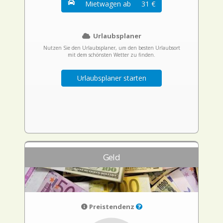
Mietwagen ab
31 €
Urlaubsplaner
Nutzen Sie den Urlaubsplaner, um den besten Urlaubsort
mit dem schönsten Wetter zu finden.
Urlaubsplaner starten
Geld
Preistendenz