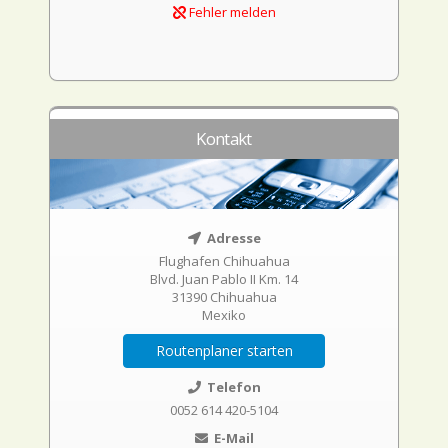
Fehler melden
Kontakt
Adresse
Flughafen Chihuahua
Blvd. Juan Pablo II Km. 14
31390 Chihuahua
Mexiko
Routenplaner starten
Telefon
0052 614 420-5104
E-Mail