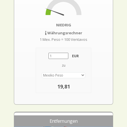
NIEDRIG
Währungsrechner
1 Mex. Peso = 100 Ventavos
EUR
zu
19,81
Entfernungen