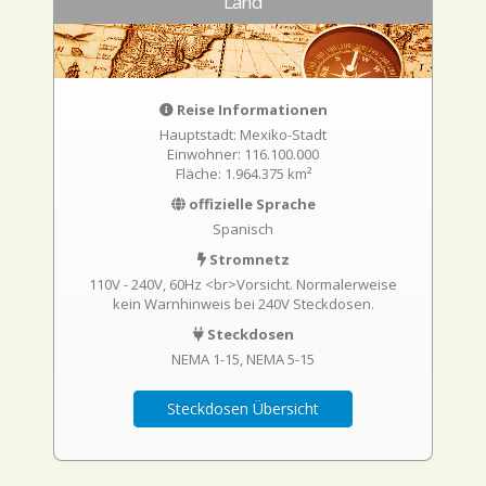
Land
Reise Informationen
Hauptstadt: Mexiko-Stadt
Einwohner: 116.100.000
Fläche: 1.964.375 km²
offizielle Sprache
Spanisch
Stromnetz
110V - 240V, 60Hz <br>Vorsicht. Normalerweise
kein Warnhinweis bei 240V Steckdosen.
Steckdosen
NEMA 1-15
NEMA 5-15
Steckdosen Übersicht