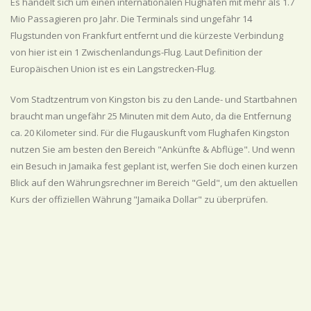
Es handelt sich um einen internationalen Flughafen mit mehr als 1.7
Mio Passagieren pro Jahr. Die Terminals sind ungefähr 14
Flugstunden von Frankfurt entfernt und die kürzeste Verbindung
von hier ist ein 1 Zwischenlandungs-Flug. Laut Definition der
Europäischen Union ist es ein Langstrecken-Flug.
Vom Stadtzentrum von Kingston bis zu den Lande- und Startbahnen
braucht man ungefähr 25 Minuten mit dem Auto, da die Entfernung
ca. 20 Kilometer sind. Für die Flugauskunft vom Flughafen Kingston
nutzen Sie am besten den Bereich "Ankünfte & Abflüge". Und wenn
ein Besuch in Jamaika fest geplant ist, werfen Sie doch einen kurzen
Blick auf den Währungsrechner im Bereich "Geld", um den aktuellen
Kurs der offiziellen Währung "Jamaika Dollar" zu überprüfen.