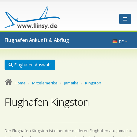
Flughafen Ankunft & Abflug
DE
Flughafen Auswahl
Home
Mittelamerika
Jamaika
Kingston
Flughafen Kingston
Der Flughafen Kingston ist einer der mittleren Flughäfen auf Jamaika.