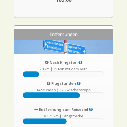
Entfernungen
Nach Kingston
20 km
|
25 Min mit dem Auto
Flugstunden
14 Stunden
|
1x Zwischenstopp
Entfernung zum Reiseziel
8.171 km
|
Langstrecke