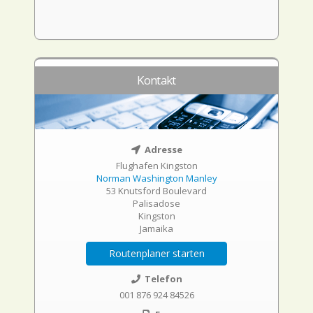
Kontakt
Adresse
Flughafen Kingston
Norman Washington Manley
53 Knutsford Boulevard
Palisadose
Kingston
Jamaika
Routenplaner starten
Telefon
001 876 924 84526