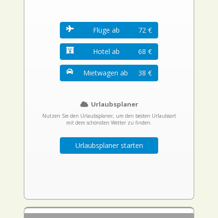
Flüge ab
72 €
Hotel ab
68 €
Mietwagen ab
38 €
Urlaubsplaner
Nutzen Sie den Urlaubsplaner, um den besten Urlaubsort
mit dem schönsten Wetter zu finden.
Urlaubsplaner starten