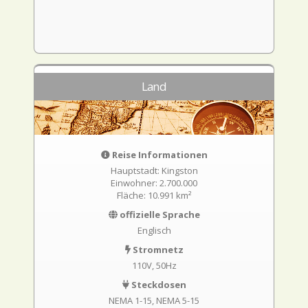
Land
Reise Informationen
Hauptstadt: Kingston
Einwohner: 2.700.000
Fläche: 10.991 km²
offizielle Sprache
Englisch
Stromnetz
110V, 50Hz
Steckdosen
NEMA 1-15
NEMA 5-15