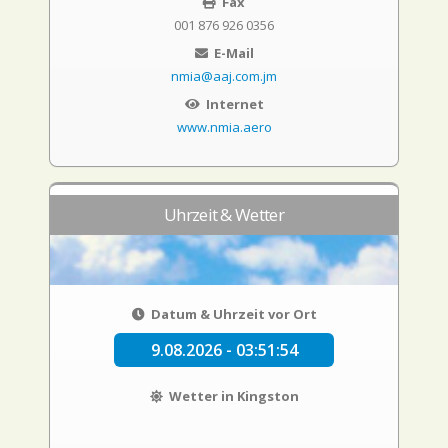
Fax
001 876 926 0356
E-Mail
nmia@aaj.com.jm
Internet
www.nmia.aero
Uhrzeit & Wetter
Datum & Uhrzeit vor Ort
9.08.2026 - 03:51:55
Wetter in Kingston