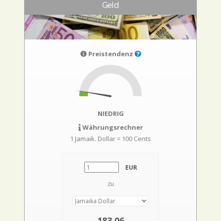
Geld
Preistendenz
NIEDRIG
Währungsrechner
1 Jamaik. Dollar = 100 Cents
EUR
zu
183,06