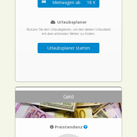
Mietwagen ab
18 €
Urlaubsplaner
Nutzen Sie den Urlaubsplaner, um den besten Urlaubsort
mit dem schönsten Wetter zu finden.
Urlaubsplaner starten
Geld
Preistendenz