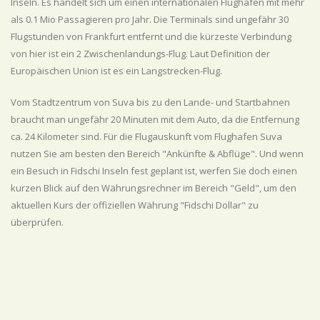
Inseln. Es handelt sich um einen internationalen Flughafen mit mehr
als 0.1 Mio Passagieren pro Jahr. Die Terminals sind ungefähr 30
Flugstunden von Frankfurt entfernt und die kürzeste Verbindung
von hier ist ein 2 Zwischenlandungs-Flug. Laut Definition der
Europäischen Union ist es ein Langstrecken-Flug.
Vom Stadtzentrum von Suva bis zu den Lande- und Startbahnen
braucht man ungefähr 20 Minuten mit dem Auto, da die Entfernung
ca. 24 Kilometer sind. Für die Flugauskunft vom Flughafen Suva
nutzen Sie am besten den Bereich "Ankünfte & Abflüge". Und wenn
ein Besuch in Fidschi Inseln fest geplant ist, werfen Sie doch einen
kurzen Blick auf den Währungsrechner im Bereich "Geld", um den
aktuellen Kurs der offiziellen Währung "Fidschi Dollar" zu
überprüfen.