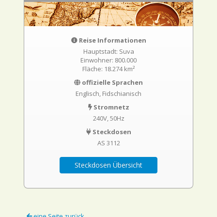
Reise Informationen
Hauptstadt: Suva
Einwohner: 800.000
Fläche: 18.274 km²
offizielle Sprachen
Englisch, Fidschianisch
Stromnetz
240V, 50Hz
Steckdosen
AS 3112
Steckdosen Übersicht
eine Seite zurück