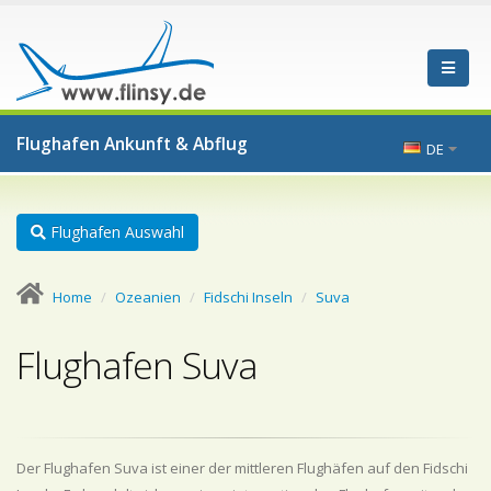
Flughafen Ankunft & Abflug
DE
Flughafen Auswahl
Home
Ozeanien
Fidschi Inseln
Suva
Flughafen Suva
Der Flughafen Suva ist einer der mittleren Flughäfen auf den Fidschi