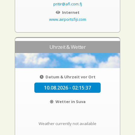
pritir@afl.com.fj
Internet
www.airportsfiji.com
Uhrzeit & Wetter
Datum & Uhrzeit vor Ort
10.08.2026 - 02:15:38
Wetter in Suva
Weather currently not available