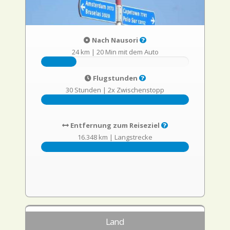
Nach Nausori
24 km
|
20 Min mit dem Auto
Flugstunden
30 Stunden
|
2x Zwischenstopp
Entfernung zum Reiseziel
16.348 km
|
Langstrecke
Land