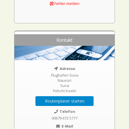
Fehler melden
Kontakt
Adresse
Flughafen Suva
Nausori
Suva
Fidschi Inseln
Routenplaner starten
Telefon
00679 672 5777
E-Mail