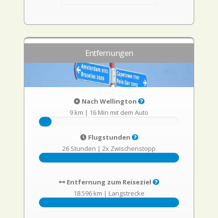
Entfernungen
Nach Wellington
9 km
|
16 Min mit dem Auto
Flugstunden
26 Stunden
|
2x Zwischenstopp
Entfernung zum Reiseziel
18.596 km
|
Langstrecke