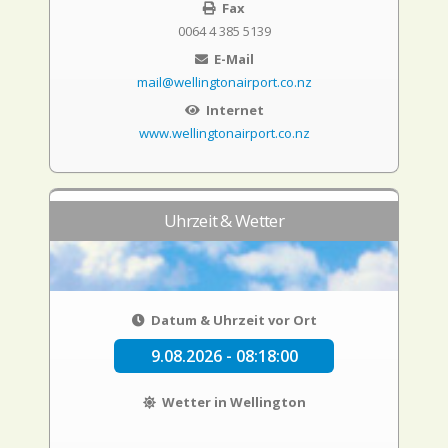
Fax
0064 4 385 5139
E-Mail
mail@wellingtonairport.co.nz
Internet
www.wellingtonairport.co.nz
Uhrzeit & Wetter
Datum & Uhrzeit vor Ort
9.08.2026 - 08:18:01
Wetter in Wellington