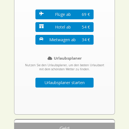
Flüge ab
69 €
Hotel ab
54 €
Mietwagen ab
34 €
Urlaubsplaner
Nutzen Sie den Urlaubsplaner, um den besten Urlaubsort
mit dem schönsten Wetter zu finden.
Urlaubsplaner starten
Geld