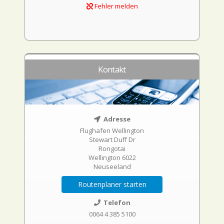
Fehler melden
Kontakt
Adresse
Flughafen Wellington
Stewart Duff Dr
Rongotai
Wellington 6022
Neuseeland
Routenplaner starten
Telefon
0064 4 385 5100