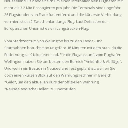
Neuseeland. Es handelt sich um einen internationalen Flughafen mit
mehr als 3.2 Mio Passagieren pro Jahr. Die Terminals sind ungefähr
26 Flugstunden von Frankfurt entfernt und die kürzeste Verbindung
von hier ist ein 2 Zwischenlandungs-Flug. Laut Definition der
Europäischen Union ist es ein Langstrecken-Flug.
Vom Stadtzentrum von Wellington bis zu den Lande- und
Startbahnen braucht man ungefähr 16 Minuten mit dem Auto, da die
Entfernung ca. 9 Kilometer sind. Für die Flugauskunft vom Flughafen
Wellington nutzen Sie am besten den Bereich "Ankünfte & Abflüge".
Und wenn ein Besuch in Neuseeland fest geplant ist, werfen Sie
doch einen kurzen Blick auf den Währungsrechner im Bereich
"Geld", um den aktuellen Kurs der offiziellen Währung
"Neuseeländische Dollar" zu überprüfen.