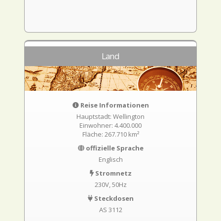
Land
Reise Informationen
Hauptstadt: Wellington
Einwohner: 4.400.000
Fläche: 267.710 km²
offizielle Sprache
Englisch
Stromnetz
230V, 50Hz
Steckdosen
AS 3112