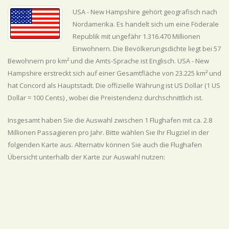
USA - New Hampshire gehört geografisch nach
Nordamerika. Es handelt sich um eine Föderale
Republik mit ungefähr 1.316.470 Millionen
Einwohnern. Die Bevölkerungsdichte liegt bei 57
Bewohnern pro km² und die Amts-Sprache ist Englisch. USA - New
Hampshire erstreckt sich auf einer Gesamtfläche von 23.225 km² und
hat Concord als Hauptstadt. Die offizielle Währung ist US Dollar (1 US
Dollar = 100 Cents) , wobei die Preistendenz
durchschnittlich
ist.
Insgesamt haben Sie die Auswahl zwischen 1 Flughafen mit ca. 2.8
Millionen Passagieren pro Jahr. Bitte wählen Sie Ihr Flugziel in der
folgenden Karte aus. Alternativ können Sie auch die Flughafen
Übersicht unterhalb der Karte zur Auswahl nutzen: