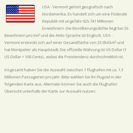
USA - Vermont gehört geografisch nach
Nordamerika. Es handelt sich um eine Föderale
Republik mit ungefähr 625.741 Millionen
Einwohnern. Die Bevölkerungsdichte liegt bei 26
Bewohnern pro km² und die Amts-Sprache ist Englisch. USA -
Vermont erstreckt sich auf einer Gesamtfläche von 23.954 km² und
hat Montpelier als Hauptstadt. Die offizielle Währung ist US Dollar (1
US Dollar = 100 Cents) , wobei die Preistendenz
durchschnittlich
ist.
Insgesamt haben Sie die Auswahl zwischen 1 Flughafen mit ca. 1.3
Millionen Passagieren pro Jahr. Bitte wählen Sie Ihr Flugziel in der
folgenden Karte aus. Alternativ können Sie auch die Flughafen
Übersicht unterhalb der Karte zur Auswahl nutzen: