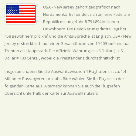
USA - New Jersey gehört geografisch nach
Nordamerika. Es handelt sich um eine Föderale
Republik mit ungefähr 8.791.894 Millionen
Einwohnern. Die Bevölkerungsdichte liegt bei
458 Bewohnern pro km² und die Amts-Sprache ist Englisch. USA - New
Jersey erstreckt sich auf einer Gesamtfläche von 19.209 km² und hat
Trenton als Hauptstadt. Die offizielle Währung ist US Dollar (1 US
Dollar = 100 Cents) , wobei die Preistendenz
durchschnittlich
ist.
Insgesamt haben Sie die Auswahl zwischen 1 Flughafen mit ca. 1.4
Millionen Passagieren pro Jahr. Bitte wählen Sie Ihr Flugziel in der
folgenden Karte aus. Alternativ können Sie auch die Flughafen
Übersicht unterhalb der Karte zur Auswahl nutzen: