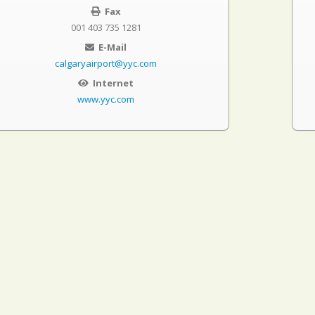
Fax
001 403 735 1281
E-Mail
calgaryairport@yyc.com
Internet
www.yyc.com