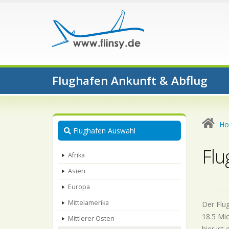
Flughafen Ankunft & Abflug
H
Flughafen Auswahl
Flu
Afrika
Asien
Europa
Mittelamerika
Der Flug
18.5 Mio
Mittlerer Osten
hier ist