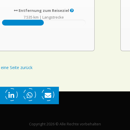
Entfernung zum Reiseziel
7.535 km
|
Langstrecke
eine Seite zurück
Copyright 2026 © Alle Rechte vorbehalten