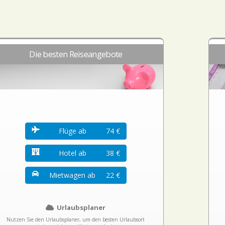
Die besten Reiseangebote
Flüge ab
74 €
Hotel ab
38 €
Mietwagen ab
22 €
Urlaubsplaner
Nutzen Sie den Urlaubsplaner, um den besten Urlaubsort