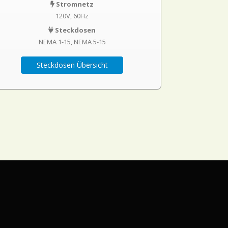
Stromnetz
120V, 60Hz
Steckdosen
NEMA 1-15
NEMA 5-15
Steckdosen Übersicht