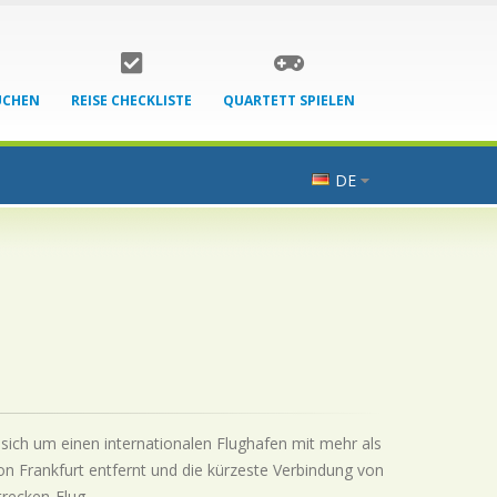
UCHEN
REISE CHECKLISTE
QUARTETT SPIELEN
DE
 sich um einen internationalen Flughafen mit mehr als
on Frankfurt entfernt und die kürzeste Verbindung von
trecken-Flug.