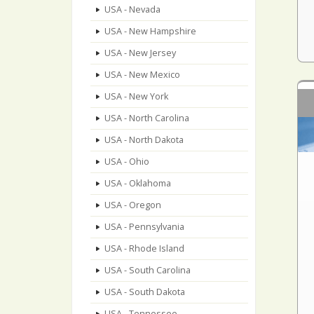
USA - Nevada
USA - New Hampshire
USA - New Jersey
USA - New Mexico
USA - New York
USA - North Carolina
USA - North Dakota
USA - Ohio
USA - Oklahoma
USA - Oregon
USA - Pennsylvania
USA - Rhode Island
USA - South Carolina
USA - South Dakota
USA - Tennessee