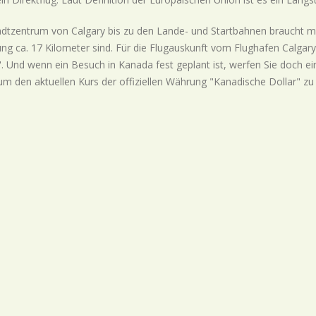
dtzentrum von Calgary bis zu den Lande- und Startbahnen braucht m
ng ca. 17 Kilometer sind. Für die Flugauskunft vom Flughafen Calgar
. Und wenn ein Besuch in Kanada fest geplant ist, werfen Sie doch e
um den aktuellen Kurs der offiziellen Währung "Kanadische Dollar" zu