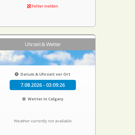
Fehler melden
Uhrzeit & Wetter
Datum & Uhrzeit vor Ort
7.08.2026 - 03:09:26
Wetter in Calgary
Weather currently not available