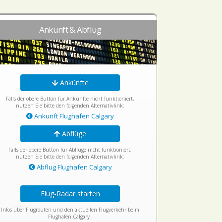
Ankunft & Abflug
Ankünfte
Falls der obere Button für Ankünfte nicht funktioniert,
nutzen Sie bitte den folgenden Alternativlink:
Ankunft Flughafen Calgary
Abflüge
Falls der obere Button für Abflüge nicht funktioniert,
nutzen Sie bitte den folgenden Alternativlink:
Abflug Flughafen Calgary
Flug-Radar starten
Infos über Flugrouten und den aktuellen Flugverkehr beim
Flughafen Calgary .