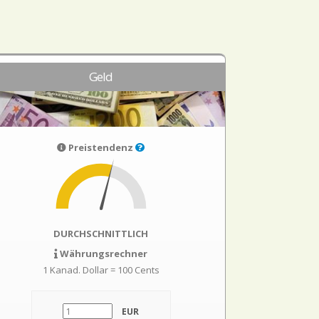
Geld
Preistendenz
DURCHSCHNITTLICH
Währungsrechner
1 Kanad. Dollar = 100 Cents
EUR