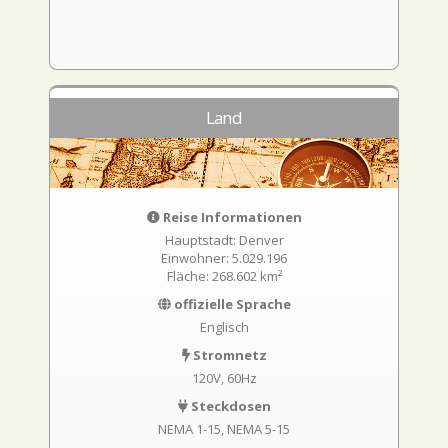
Land
Reise Informationen
Hauptstadt: Denver
Einwohner: 5.029.196
Fläche: 268.602 km²
offizielle Sprache
Englisch
Stromnetz
120V, 60Hz
Steckdosen
NEMA 1-15
NEMA 5-15