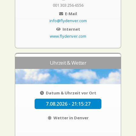
001 303 256-6556
E-Mail
info@flydenver.com
Internet
www.flydenver.com
Uhrzeit & Wetter
Datum & Uhrzeit vor Ort
7.08.2026 - 21:15:28
Wetter in Denver