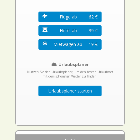
Flüge ab
62 €
Hotel ab
39 €
Mietwagen ab
19 €
Urlaubsplaner
Nutzen Sie den Urlaubsplaner, um den besten Urlaubsort
mit dem schönsten Wetter zu finden.
Urlaubsplaner starten