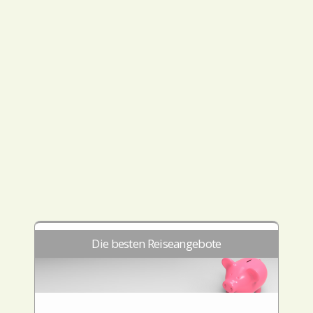
Die besten Reiseangebote