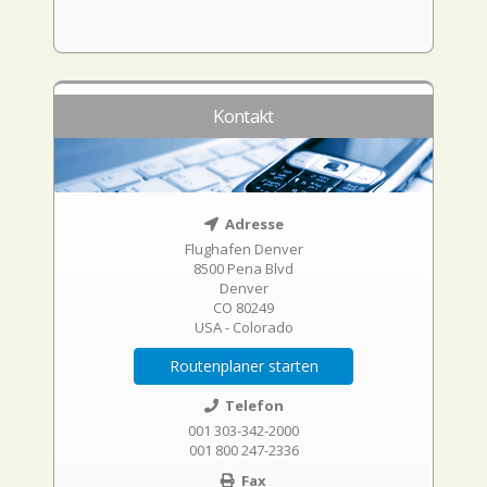
Kontakt
Adresse
Flughafen Denver
8500 Pena Blvd
Denver
CO 80249
USA - Colorado
Routenplaner starten
Telefon
001 303-342-2000
001 800 247-2336
Fax