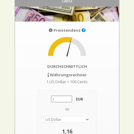
Geld
Preistendenz
DURCHSCHNITTLICH
Währungsrechner
1 US Dollar = 100 Cents
EUR
zu
1,16