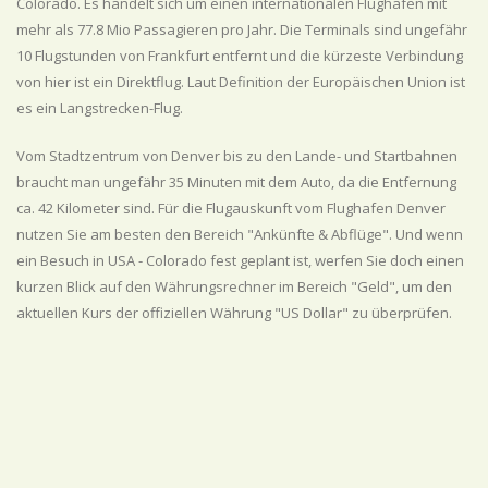
Colorado. Es handelt sich um einen internationalen Flughafen mit
mehr als 77.8 Mio Passagieren pro Jahr. Die Terminals sind ungefähr
10 Flugstunden von Frankfurt entfernt und die kürzeste Verbindung
von hier ist ein Direktflug. Laut Definition der Europäischen Union ist
es ein Langstrecken-Flug.
Vom Stadtzentrum von Denver bis zu den Lande- und Startbahnen
braucht man ungefähr 35 Minuten mit dem Auto, da die Entfernung
ca. 42 Kilometer sind. Für die Flugauskunft vom Flughafen Denver
nutzen Sie am besten den Bereich "Ankünfte & Abflüge". Und wenn
ein Besuch in USA - Colorado fest geplant ist, werfen Sie doch einen
kurzen Blick auf den Währungsrechner im Bereich "Geld", um den
aktuellen Kurs der offiziellen Währung "US Dollar" zu überprüfen.