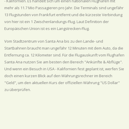
- Kalifornien. Es handelt sich um einen nationalen Flughafen mit
mehr als 11.7 Mio Passagieren pro Jahr. Die Terminals sind ungefähr
13 Flugstunden von Frankfurt entfernt und die kürzeste Verbindung
von hier ist ein 1 Zwischenlandungs-Flug. Laut Definition der
Europäischen Union ist es ein Langstrecken-Flug.
Vom Stadtzentrum von Santa Ana bis zu den Lande- und
Startbahnen braucht man ungefähr 12 Minuten mit dem Auto, da die
Entfernung ca. 12 Kilometer sind. Für die Flugauskunft vom Flughafen
Santa Ana nutzen Sie am besten den Bereich "Ankünfte & Abflüge".
Und wenn ein Besuch in USA - Kalifornien fest geplant ist, werfen Sie
doch einen kurzen Blick auf den Währungsrechner im Bereich
"Geld", um den aktuellen Kurs der offiziellen Währung "US Dollar"
zu überprüfen.