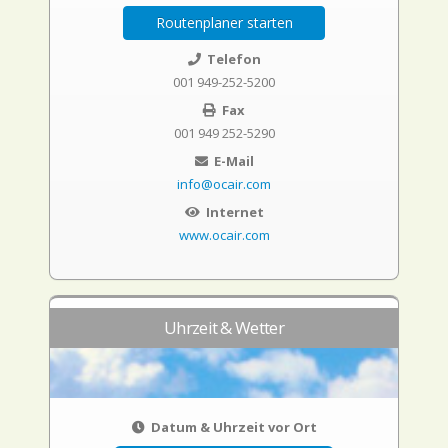
Routenplaner starten
Telefon
001 949-252-5200
Fax
001 949 252-5290
E-Mail
info@ocair.com
Internet
www.ocair.com
Uhrzeit & Wetter
Datum & Uhrzeit vor Ort