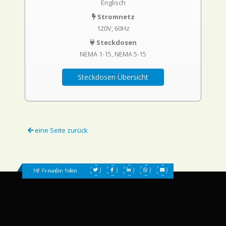
Englisch
Stromnetz
120V, 60Hz
Steckdosen
NEMA 1-15
NEMA 5-15
Steckdosen Übersicht
eine Seite zurück
Mit Freunden teilen: