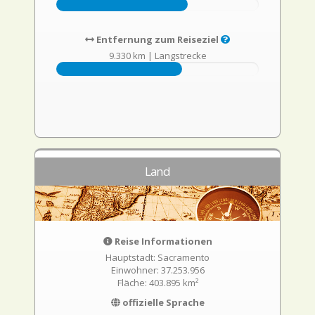
Entfernung zum Reiseziel
9.330 km
|
Langstrecke
Land
Reise Informationen
Hauptstadt: Sacramento
Einwohner: 37.253.956
Fläche: 403.895 km²
offizielle Sprache