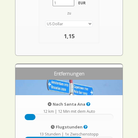
EUR
zu
1,15
Entfernungen
Nach Santa Ana
12 km
|
12 Min mit dem Auto
Flugstunden
13 Stunden
|
1x Zwischenstopp