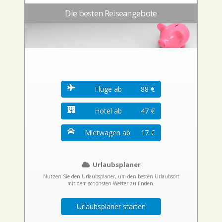
Die besten Reiseangebote
Flüge ab
88 €
Hotel ab
47 €
Mietwagen ab
17 €
Urlaubsplaner
Nutzen Sie den Urlaubsplaner, um den besten Urlaubsort
mit dem schönsten Wetter zu finden.
Urlaubsplaner starten