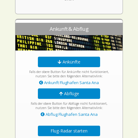
Ankunft & Abflug
Ankünfte
Falls der obere Button für Ankünfte nicht funktioniert,
nutzen Sie bitte den folgenden Alternativlink:
Ankunft Flughafen Santa Ana
Abflüge
Falls der obere Button für Abflüge nicht funktioniert,
nutzen Sie bitte den folgenden Alternativlink:
Abflug Flughafen Santa Ana
Flug-Radar starten