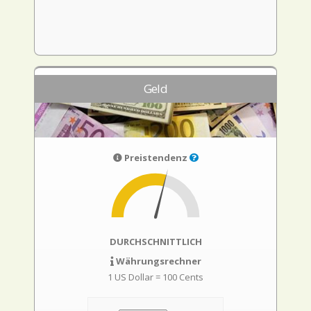
Geld
Preistendenz
DURCHSCHNITTLICH
Währungsrechner
1 US Dollar = 100 Cents