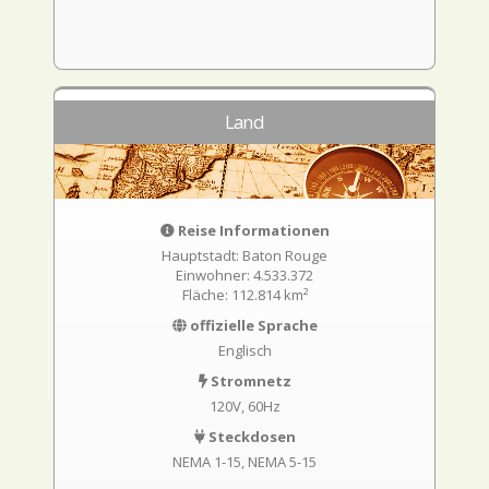
Land
Reise Informationen
Hauptstadt: Baton Rouge
Einwohner: 4.533.372
Fläche: 112.814 km²
offizielle Sprache
Englisch
Stromnetz
120V, 60Hz
Steckdosen
NEMA 1-15
NEMA 5-15