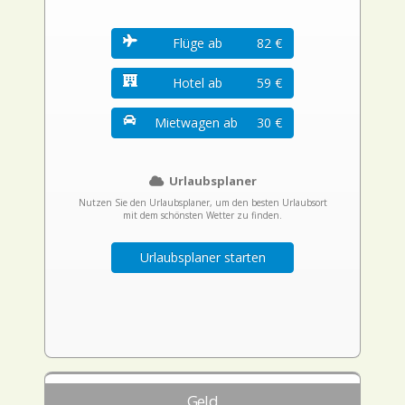
Flüge ab
82 €
Hotel ab
59 €
Mietwagen ab
30 €
Urlaubsplaner
Nutzen Sie den Urlaubsplaner, um den besten Urlaubsort
mit dem schönsten Wetter zu finden.
Urlaubsplaner starten
Geld