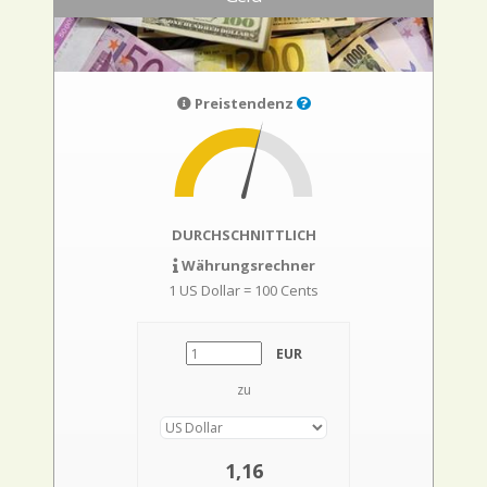
Preistendenz
DURCHSCHNITTLICH
Währungsrechner
1 US Dollar = 100 Cents
EUR
zu
1,16