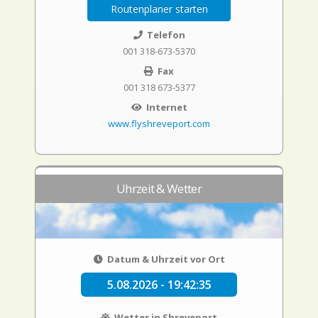
Routenplaner starten
Telefon
001 318-673-5370
Fax
001 318 673-5377
Internet
www.flyshreveport.com
Uhrzeit & Wetter
Datum & Uhrzeit vor Ort
5.08.2026 - 19:42:35
Wetter in Shreveport