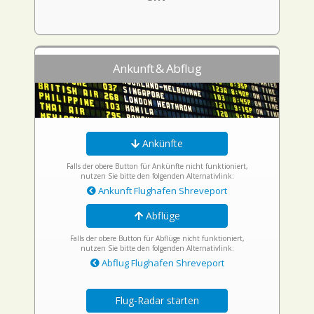
Ankunft & Abflug
Ankünfte
Falls der obere Button für Ankünfte nicht funktioniert,
nutzen Sie bitte den folgenden Alternativlink:
Ankunft Flughafen Shreveport
Abflüge
Falls der obere Button für Abflüge nicht funktioniert,
nutzen Sie bitte den folgenden Alternativlink:
Abflug Flughafen Shreveport
Flug-Radar starten