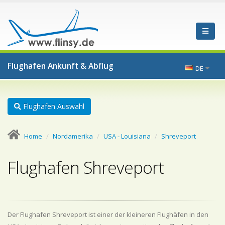
Flughafen Ankunft & Abflug
DE
Flughafen Auswahl
Home
Nordamerika
USA - Louisiana
Shreveport
Flughafen Shreveport
Der Flughafen Shreveport ist einer der kleineren Flughäfen in den