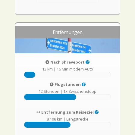
Entfernungen
Nach Shreveport
13 km
|
16 Min mit dem Auto
Flugstunden
12 Stunden
|
1x Zwischenstopp
Entfernung zum Reiseziel
8.108 km
|
Langstrecke