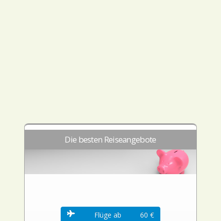
Die besten Reiseangebote
Flüge ab
60 €