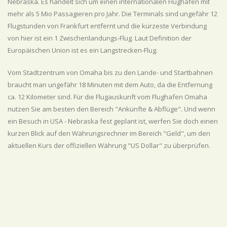
Nebraska. Es handelt sich um einen internationalen Flughafen mit
mehr als 5 Mio Passagieren pro Jahr. Die Terminals sind ungefähr 12
Flugstunden von Frankfurt entfernt und die kürzeste Verbindung
von hier ist ein 1 Zwischenlandungs-Flug. Laut Definition der
Europäischen Union ist es ein Langstrecken-Flug.
Vom Stadtzentrum von Omaha bis zu den Lande- und Startbahnen
braucht man ungefähr 18 Minuten mit dem Auto, da die Entfernung
ca. 12 Kilometer sind. Für die Flugauskunft vom Flughafen Omaha
nutzen Sie am besten den Bereich "Ankünfte & Abflüge". Und wenn
ein Besuch in USA - Nebraska fest geplant ist, werfen Sie doch einen
kurzen Blick auf den Währungsrechner im Bereich "Geld", um den
aktuellen Kurs der offiziellen Währung "US Dollar" zu überprüfen.