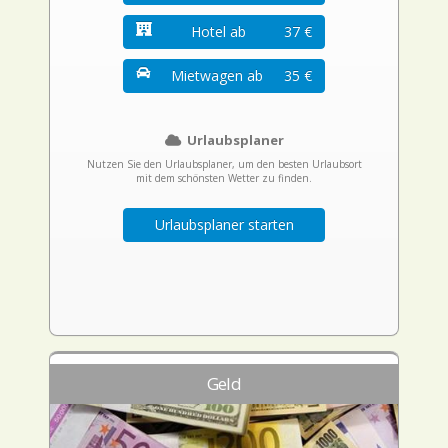
Hotel ab
37 €
Mietwagen ab
35 €
Urlaubsplaner
Nutzen Sie den Urlaubsplaner, um den besten Urlaubsort
mit dem schönsten Wetter zu finden.
Urlaubsplaner starten
Geld