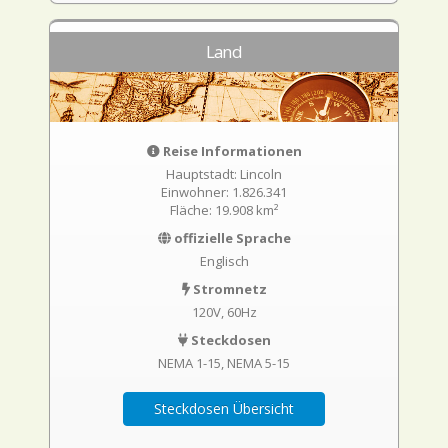
Land
Reise Informationen
Hauptstadt: Lincoln
Einwohner: 1.826.341
Fläche: 19.908 km²
offizielle Sprache
Englisch
Stromnetz
120V, 60Hz
Steckdosen
NEMA 1-15
NEMA 5-15
Steckdosen Übersicht