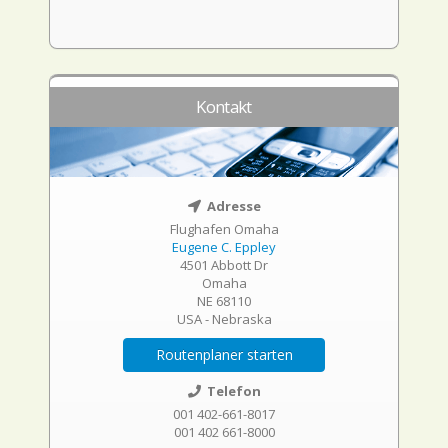
Kontakt
Adresse
Flughafen Omaha
Eugene C. Eppley
4501 Abbott Dr
Omaha
NE 68110
USA - Nebraska
Routenplaner starten
Telefon
001 402-661-8017
001 402 661-8000