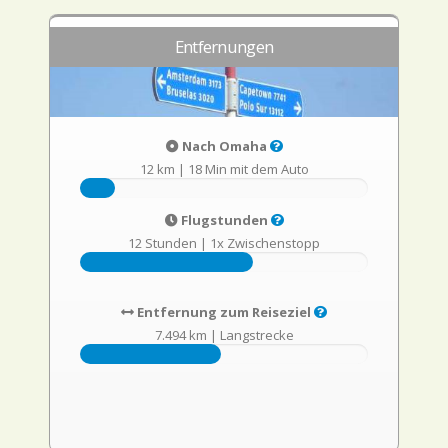
Entfernungen
Nach Omaha
12 km
|
18 Min mit dem Auto
Flugstunden
12 Stunden
|
1x Zwischenstopp
Entfernung zum Reiseziel
7.494 km
|
Langstrecke